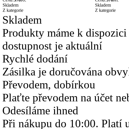
Skladem
Skladem
Z kategorie
Z kategorie
Skladem
Produkty máme k dispozici
dostupnost je aktuální
Rychlé dodání
Zásilka je doručována obvyk
Převodem, dobírkou
Plaťte převodem na účet neb
Odesíláme ihned
Při nákupu do 10:00. Platí