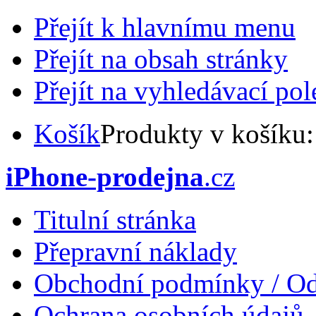
Přejít k hlavnímu menu
Přejít na obsah stránky
Přejít na vyhledávací pol
Košík
Produkty v košíku
iPhone-prodejna
.cz
Titulní stránka
Přepravní náklady
Obchodní podmínky / Od
Ochrana osobních údajů