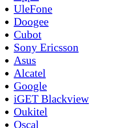
UleFone
Doogee
Cubot
Sony Ericsson
Asus
Alcatel
Google
iGET Blackview
Oukitel
Oscal