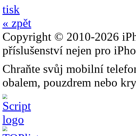
tisk
« zpět
Copyright © 2010-2026 iPh
příslušenství nejen pro iPh
Chraňte svůj mobilní telef
obalem, pouzdrem nebo kry