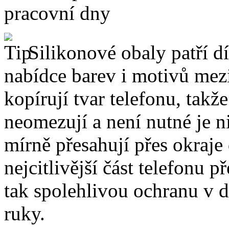
pracovní dny
Silikonové obaly patří dí
nabídce barev i motivů mezi
kopírují tvar telefonu, takž
neomezují a není nutné je 
mírně přesahují přes okraje 
nejcitlivější část telefonu 
tak spolehlivou ochranu v 
ruky.