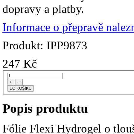
dopravy a platby.
Informace o přepravě nalezn
Produkt:
IPP9873
247
Kč
+
−
Popis produktu
Fólie Flexi Hydrogel o tlo