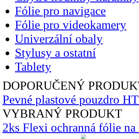
Fólie pro navigace
Fólie pro videokamery
Univerzální obaly
Stylusy a ostatní
Tablety
DOPORUČENÝ PRODUK
Pevné plastové pouzdro HTC
VYBRANÝ PRODUKT
2ks Flexi ochranná fólie n