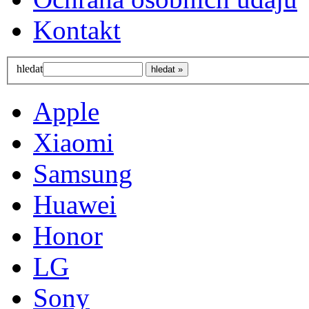
Kontakt
hledat
Apple
Xiaomi
Samsung
Huawei
Honor
LG
Sony