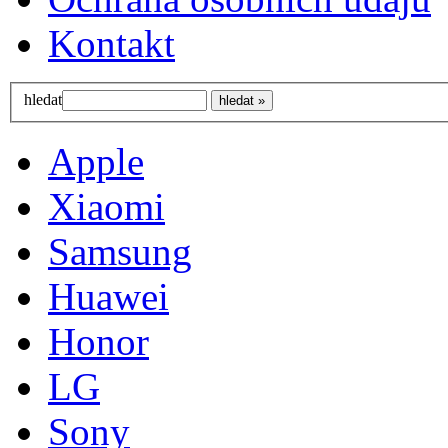
Kontakt
hledat
Apple
Xiaomi
Samsung
Huawei
Honor
LG
Sony