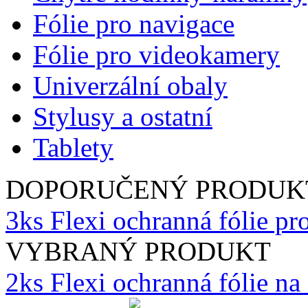
Fólie pro navigace
Fólie pro videokamery
Univerzální obaly
Stylusy a ostatní
Tablety
DOPORUČENÝ PRODUK
3ks Flexi ochranná fólie p
VYBRANÝ PRODUKT
2ks Flexi ochranná fólie n