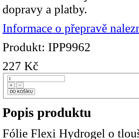
dopravy a platby.
Informace o přepravě nalezn
Produkt:
IPP9962
227
Kč
+
−
Popis produktu
Fólie Flexi Hydrogel o tlo