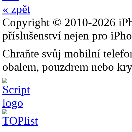
« zpět
Copyright © 2010-2026 iPh
příslušenství nejen pro iPh
Chraňte svůj mobilní telef
obalem, pouzdrem nebo kry