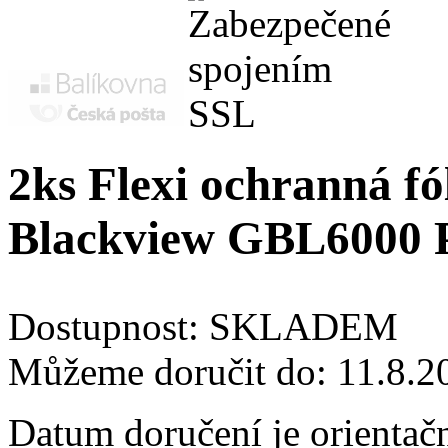
2ks Flexi ochranná fól
Blackview GBL6000 
Dostupnost:
SKLADEM
Můžeme doručit do:
11.8.2
Datum doručení je orientač