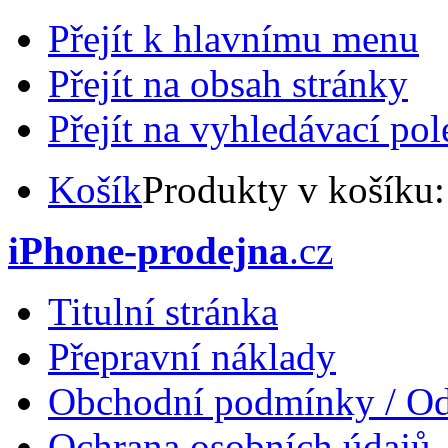
Přejít k hlavnímu menu
Přejít na obsah stránky
Přejít na vyhledávací pol
Košík
Produkty v košíku
iPhone-prodejna
.cz
Titulní stránka
Přepravní náklady
Obchodní podmínky / Od
Ochrana osobních údajů