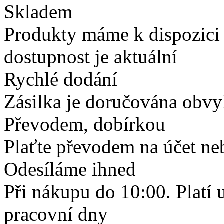
Skladem
Produkty máme k dispozici
dostupnost je aktuální
Rychlé dodání
Zásilka je doručována obvyk
Převodem, dobírkou
Plaťte převodem na účet neb
Odesíláme ihned
Při nákupu do 10:00. Platí
pracovní dny