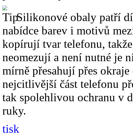
Silikonové obaly patří dí
nabídce barev i motivů mezi
kopírují tvar telefonu, takž
neomezují a není nutné je 
mírně přesahují přes okraje 
nejcitlivější část telefonu 
tak spolehlivou ochranu v 
ruky.
tisk