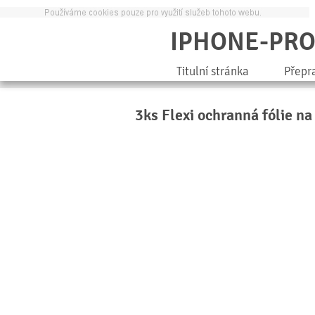
IPHONE-PR
Titulní stránka
Přepr
3ks Flexi ochranná fólie 