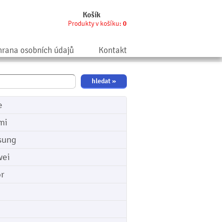
Košík
Produkty v košíku:
0
rana osobních údajů
Kontakt
e
mi
sung
ei
r