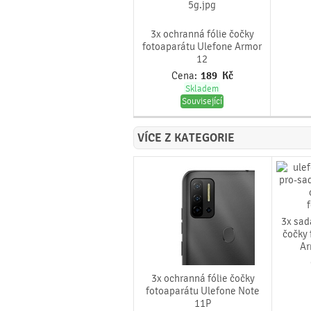
3x ochranná fólie čočky
fotoaparátu Ulefone Armor
12
Cena:
189
Kč
Skladem
Související
VÍCE Z KATEGORIE
3x sad
čočky 
Ar
3x ochranná fólie čočky
fotoaparátu Ulefone Note
11P