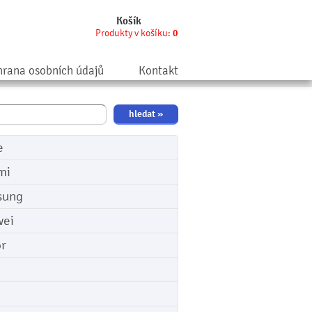
Košík
Produkty v košíku:
0
rana osobních údajů
Kontakt
e
mi
sung
ei
r