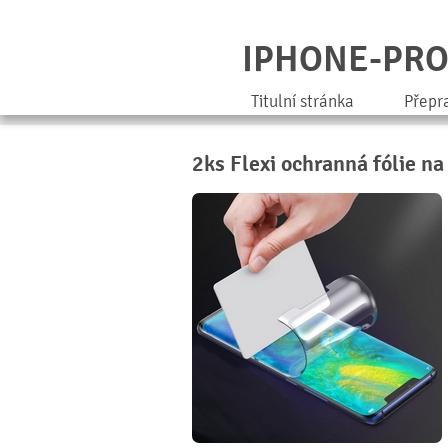
IPHONE-PR
Titulní stránka
Přepr
2ks Flexi ochranná fólie na