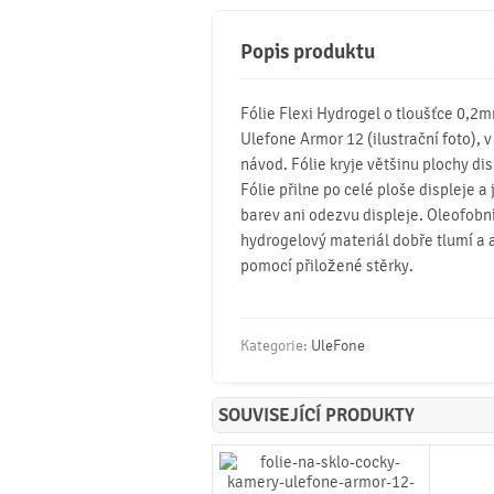
Popis produktu
Fólie Flexi Hydrogel o tloušťce 0,2
Ulefone Armor 12 (ilustrační foto), v 
návod. Fólie kryje většinu plochy dis
Fólie přilne po celé ploše displeje a
barev ani odezvu displeje. Oleofobní 
hydrogelový materiál dobře tlumí a 
pomocí přiložené stěrky.
Kategorie:
UleFone
SOUVISEJÍCÍ PRODUKTY