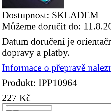
Dostupnost:
SKLADEM
Můžeme doručit do:
11.8.2
Datum doručení je orientač
dopravy a platby.
Informace o přepravě nalezn
Produkt:
IPP10964
227
Kč