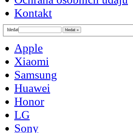
Kontakt
hledat
Apple
Xiaomi
Samsung
Huawei
Honor
LG
Sony