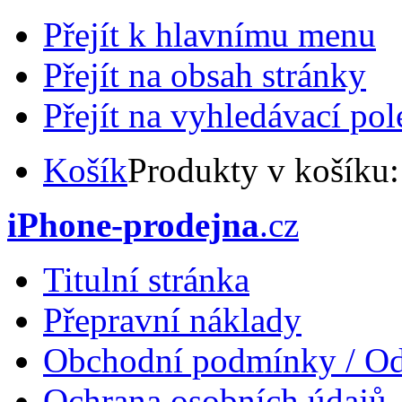
Přejít k hlavnímu menu
Přejít na obsah stránky
Přejít na vyhledávací pol
Košík
Produkty v košíku
iPhone-prodejna
.cz
Titulní stránka
Přepravní náklady
Obchodní podmínky / Od
Ochrana osobních údajů