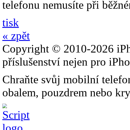
telefonu nemusíte při běžn
tisk
« zpět
Copyright © 2010-2026 iPh
příslušenství nejen pro iPh
Chraňte svůj mobilní telef
obalem, pouzdrem nebo kry