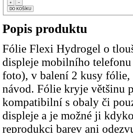
+
−
Popis produktu
Fólie Flexi Hydrogel o tlo
displeje mobilního telefonu
foto), v balení 2 kusy fólie, 
návod. Fólie kryje většinu p
kompatibilní s obaly či pouz
displeje a je možné ji kdyko
reprodukci barev ani odezvu