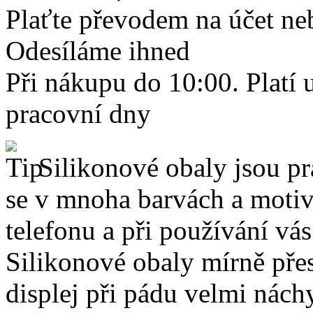
Plaťte převodem na účet neb
Odesíláme ihned
Při nákupu do 10:00. Platí
pracovní dny
Silikonové obaly jsou pr
se v mnoha barvách a motive
telefonu a při používání vá
Silikonové obaly mírně přes
displej při pádu velmi nách