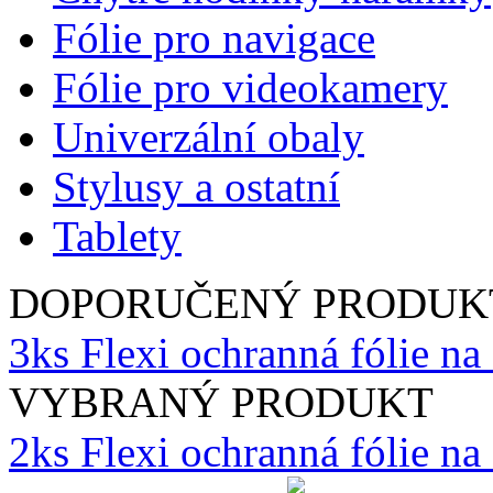
Fólie pro navigace
Fólie pro videokamery
Univerzální obaly
Stylusy a ostatní
Tablety
DOPORUČENÝ PRODUK
3ks Flexi ochranná fólie n
VYBRANÝ PRODUKT
2ks Flexi ochranná fólie n