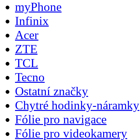
myPhone
Infinix
Acer
ZTE
TCL
Tecno
Ostatní značky
Chytré hodinky-náramky
Fólie pro navigace
Fólie pro videokamery