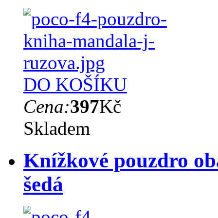
DO KOŠÍKU
Cena:
397
Kč
Skladem
Knížkové pouzdro ob
šedá