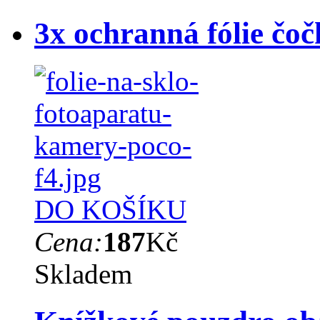
3x ochranná fólie čo
DO KOŠÍKU
Cena:
187
Kč
Skladem