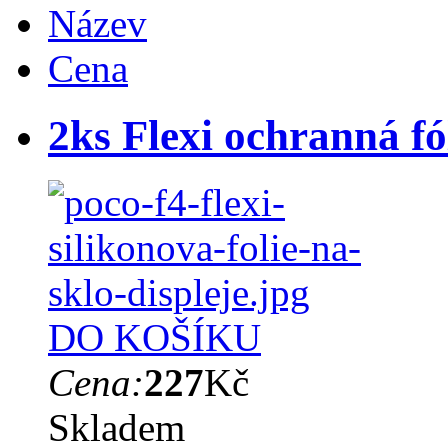
Název
Cena
2ks Flexi ochranná fó
DO KOŠÍKU
Cena:
227
Kč
Skladem