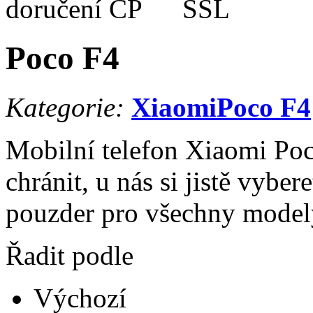
Poco F4
Kategorie:
Xiaomi
Poco F4
Mobilní telefon Xiaomi Poc
chránit, u nás si jistě vyber
pouzder pro všechny model
Řadit podle
Výchozí