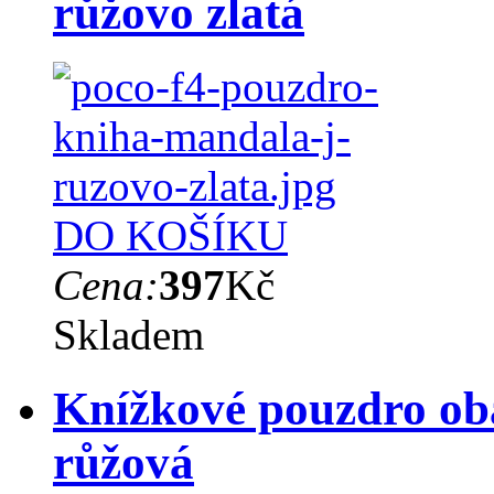
růžovo zlatá
DO KOŠÍKU
Cena:
397
Kč
Skladem
Knížkové pouzdro ob
růžová