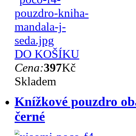
DO KOŠÍKU
Cena:
397
Kč
Skladem
Knížkové pouzdro oba
černé