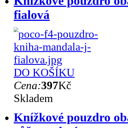
Knížkové pouzdro ob
fialová
DO KOŠÍKU
Cena:
397
Kč
Skladem
Knížkové pouzdro ob