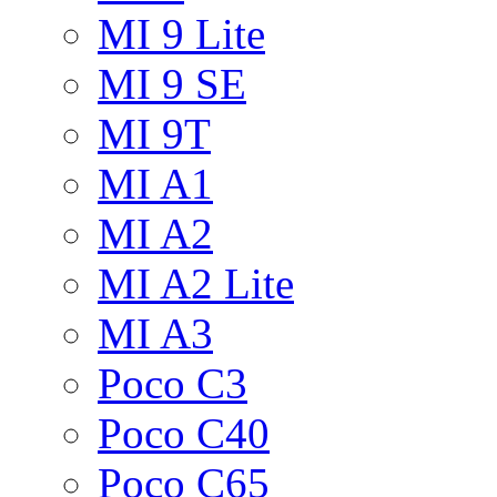
MI 9 Lite
MI 9 SE
MI 9T
MI A1
MI A2
MI A2 Lite
MI A3
Poco C3
Poco C40
Poco C65