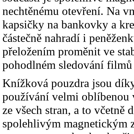
nechtěnému otevření. Na vni
kapsičky na bankovky a kre
částečně nahradí i peněžen
přeložením proměnit ve stabi
pohodlném sledování filmů 
Knížková pouzdra jsou dík
používání velmi oblíbenou 
ze všech stran, a to včetně 
spolehlivým magnetickým z