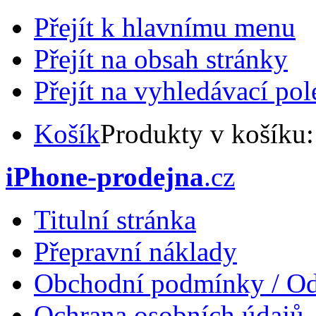
Přejít k hlavnímu menu
Přejít na obsah stránky
Přejít na vyhledávací pol
Košík
Produkty v košíku
iPhone-prodejna
.cz
Titulní stránka
Přepravní náklady
Obchodní podmínky / Od
Ochrana osobních údajů