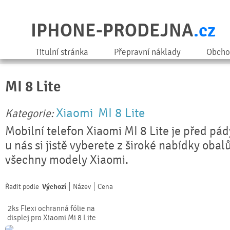
IPHONE-PRODEJNA
.cz
Titulní stránka
Přepravní náklady
Obcho
MI 8 Lite
Xiaomi
MI 8 Lite
Kategorie:
Mobilní telefon Xiaomi MI 8 Lite je před pád
u nás si jistě vyberete z široké nabídky obal
všechny modely Xiaomi.
Řadit podle
Výchozí
Název
Cena
2ks Flexi ochranná fólie na
displej pro Xiaomi Mi 8 Lite