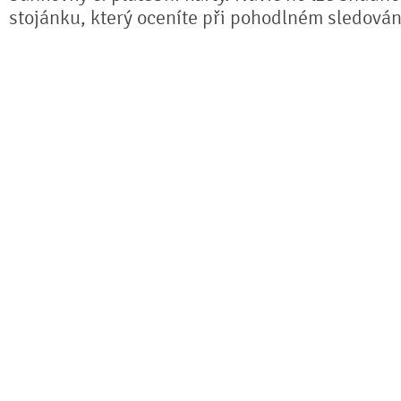
stojánku, který oceníte při pohodlném sledování