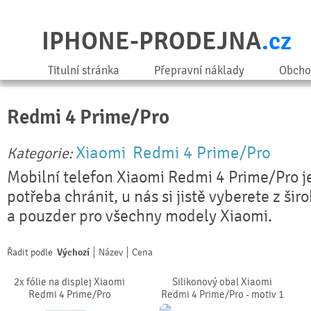
IPHONE-PRODEJNA
.cz
Titulní stránka
Přepravní náklady
Obcho
Redmi 4 Prime/Pro
Xiaomi
Redmi 4 Prime/Pro
Kategorie:
Mobilní telefon Xiaomi Redmi 4 Prime/Pro j
potřeba chránit, u nás si jistě vyberete z ši
a pouzder pro všechny modely Xiaomi.
Řadit podle
Výchozí
Název
Cena
2x fólie na displej Xiaomi
Silikonový obal Xiaomi
Redmi 4 Prime/Pro
Redmi 4 Prime/Pro - motiv 1