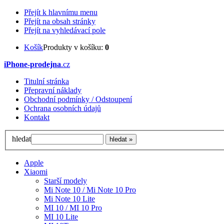
Přejít k hlavnímu menu
Přejít na obsah stránky
Přejít na vyhledávací pole
Košík
Produkty v košíku:
0
iPhone-prodejna
.cz
Titulní stránka
Přepravní náklady
Obchodní podmínky / Odstoupení
Ochrana osobních údajů
Kontakt
hledat
Apple
Xiaomi
Starší modely
Mi Note 10 / Mi Note 10 Pro
Mi Note 10 Lite
MI 10 / MI 10 Pro
MI 10 Lite