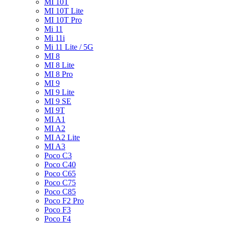
MI 10T
MI 10T Lite
MI 10T Pro
Mi 11
Mi 11i
Mi 11 Lite / 5G
MI 8
MI 8 Lite
MI 8 Pro
MI 9
MI 9 Lite
MI 9 SE
MI 9T
MI A1
MI A2
MI A2 Lite
MI A3
Poco C3
Poco C40
Poco C65
Poco C75
Poco C85
Poco F2 Pro
Poco F3
Poco F4