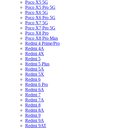
Poco X5 5G
Poco X5 Pro 5G
Poco X6 5G
Poco X6 Pro 5G
Poco X7 5G
Poco X7 Pro 5G
Poco X8 Pro
Poco X8 Pro Max
Redmi 4 Prime/Pro
Redmi 4A
Redmi 4X
Redmi 5
Redmi 5 Plus
Redmi 5A
Redmi 5X
Redmi 6
Redmi 6 Pro
Redmi 6A
Redmi 7
Redmi 7A
Redmi 8
Redmi 8A
Redmi 9
Redmi 9A
Redmi 9AT