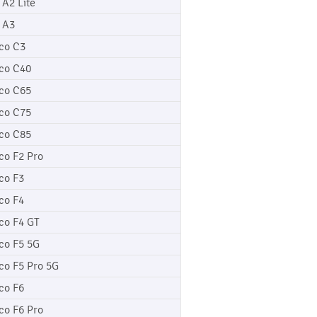
 A2 Lite
 A3
co C3
co C40
co C65
co C75
co C85
co F2 Pro
co F3
co F4
co F4 GT
co F5 5G
co F5 Pro 5G
co F6
co F6 Pro