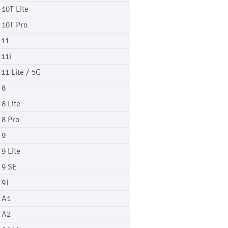
 10T Lite
 10T Pro
 11
 11i
 11 Lite / 5G
 8
 8 Lite
 8 Pro
 9
 9 Lite
 9 SE
 9T
 A1
 A2