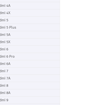
dmi 4A
dmi 4X
dmi 5
dmi 5 Plus
dmi 5A
dmi 5X
dmi 6
dmi 6 Pro
dmi 6A
dmi 7
dmi 7A
dmi 8
dmi 8A
dmi 9