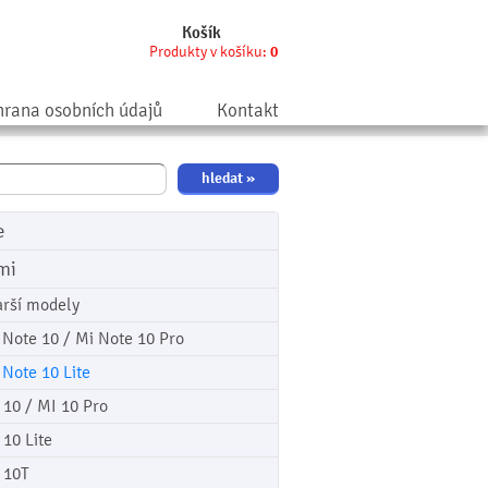
Košík
Produkty v košíku:
0
rana osobních údajů
Kontakt
e
mi
arší modely
 Note 10 / Mi Note 10 Pro
 Note 10 Lite
 10 / MI 10 Pro
 10 Lite
 10T