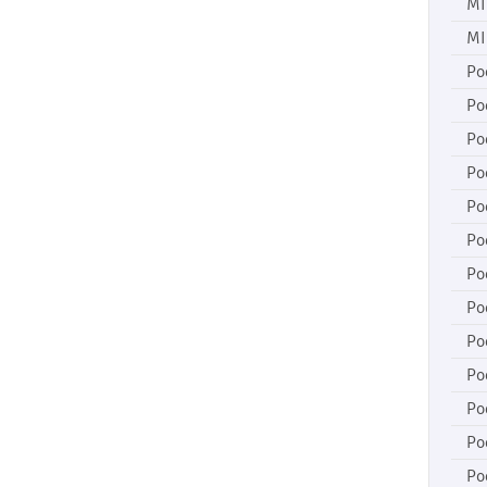
MI
MI
Po
Po
Po
Po
Po
Po
Po
Po
Po
Po
Po
Po
Po