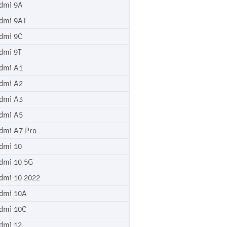
dmi 9A
dmi 9AT
dmi 9C
dmi 9T
dmi A1
dmi A2
dmi A3
dmi A5
dmi A7 Pro
dmi 10
dmi 10 5G
dmi 10 2022
dmi 10A
dmi 10C
dmi 12