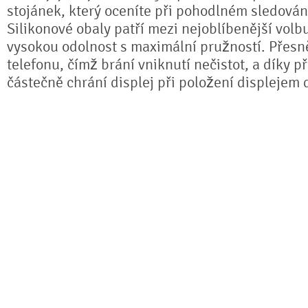
stojánek, který oceníte při pohodlném sledování
Silikonové obaly patří mezi nejoblíbenější volb
vysokou odolnost s maximální pružností. Přesně
telefonu, čímž brání vniknutí nečistot, a díky 
částečně chrání displej při položení displejem 