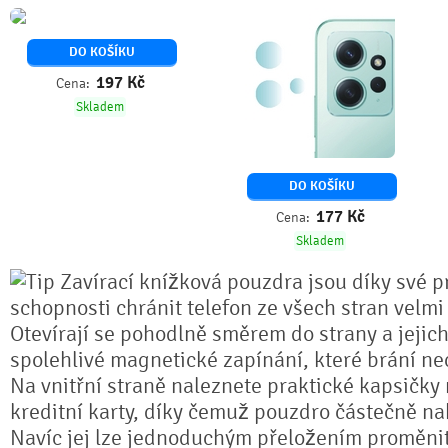
DO KOŠÍKU
197
Kč
Cena:
Skladem
DO KOŠÍKU
177
Kč
Cena:
Skladem
Zavírací knížková pouzdra jsou díky své pr
schopnosti chránit telefon ze všech stran velmi
Otevírají se pohodlně směrem do strany a jejich
spolehlivé magnetické zapínání, které brání n
Na vnitřní straně naleznete praktické kapsičky
kreditní karty, díky čemuž pouzdro částečně na
Navíc jej lze jednoduchým přeložením proměnit 