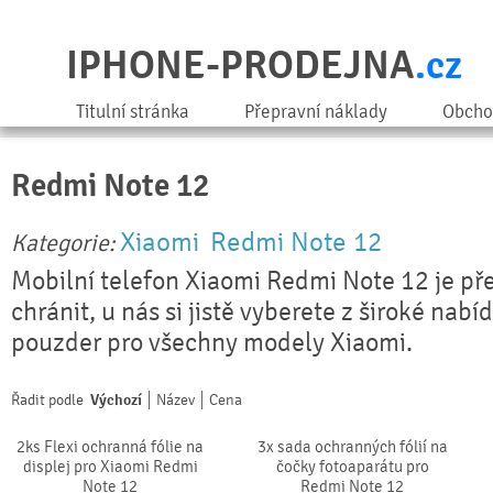
IPHONE-PRODEJNA
.cz
Titulní stránka
Přepravní náklady
Obcho
Redmi Note 12
Xiaomi
Redmi Note 12
Kategorie:
Mobilní telefon Xiaomi Redmi Note 12 je př
chránit, u nás si jistě vyberete z široké nabí
pouzder pro všechny modely Xiaomi.
Řadit podle
Výchozí
Název
Cena
2ks Flexi ochranná fólie na
3x sada ochranných fólií na
displej pro Xiaomi Redmi
čočky fotoaparátu pro
Note 12
Redmi Note 12