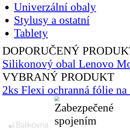
Univerzální obaly
Stylusy a ostatní
Tablety
DOPORUČENÝ PRODUK
Silikonový obal Lenovo Mot
VYBRANÝ PRODUKT
2ks Flexi ochranná fólie n