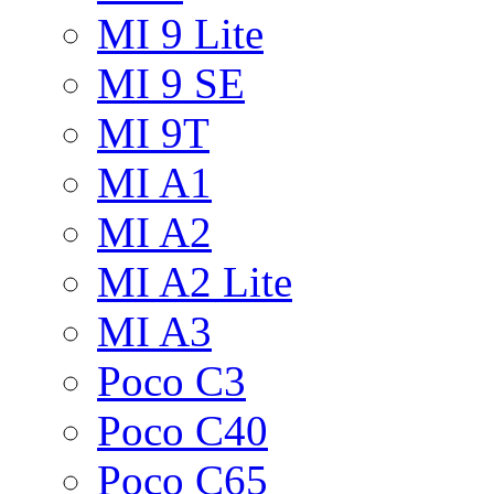
MI 9 Lite
MI 9 SE
MI 9T
MI A1
MI A2
MI A2 Lite
MI A3
Poco C3
Poco C40
Poco C65