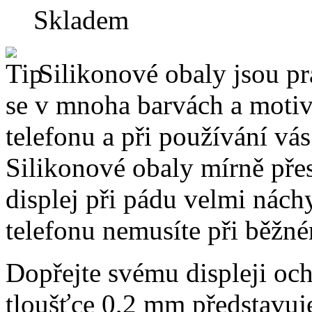
Skladem
Silikonové obaly jsou pr
se v mnoha barvách a motive
telefonu a při používání vá
Silikonové obaly mírně přes
displej při pádu velmi nách
telefonu nemusíte při běžn
Dopřejte svému displeji och
tloušťce 0,2 mm představuj