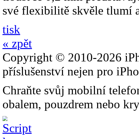
své flexibilitě skvěle tlumí
tisk
« zpět
Copyright © 2010-2026 iPh
příslušenství nejen pro iPh
Chraňte svůj mobilní telef
obalem, pouzdrem nebo kry