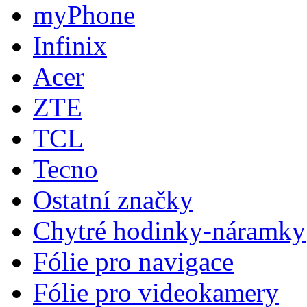
myPhone
Infinix
Acer
ZTE
TCL
Tecno
Ostatní značky
Chytré hodinky-náramky
Fólie pro navigace
Fólie pro videokamery