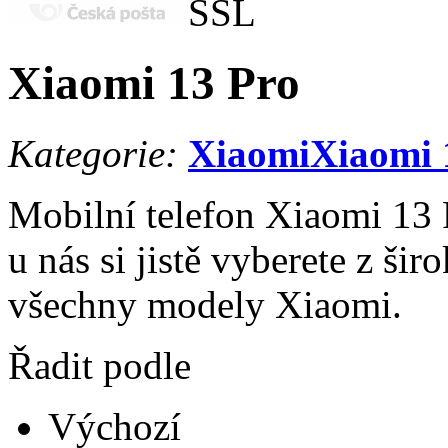
Xiaomi 13 Pro
Kategorie:
Xiaomi
Xiaomi 
Mobilní telefon Xiaomi 13 P
u nás si jistě vyberete z ši
všechny modely Xiaomi.
Řadit podle
Výchozí