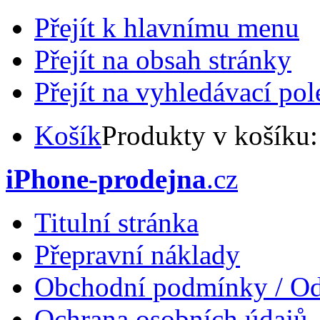
Přejít k hlavnímu menu
Přejít na obsah stránky
Přejít na vyhledávací pol
Košík
Produkty v košíku
iPhone-prodejna
.cz
Titulní stránka
Přepravní náklady
Obchodní podmínky / Od
Ochrana osobních údajů