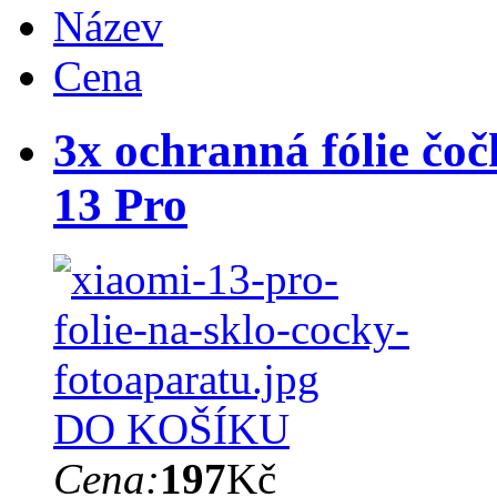
Název
Cena
3x ochranná fólie čo
13 Pro
DO KOŠÍKU
Cena:
197
Kč