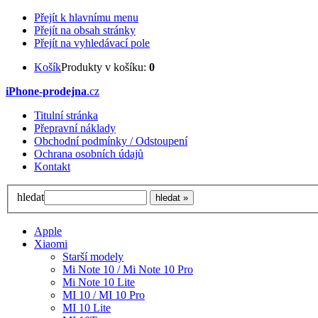
Přejít k hlavnímu menu
Přejít na obsah stránky
Přejít na vyhledávací pole
Košík
Produkty v košíku:
0
iPhone-prodejna
.cz
Titulní stránka
Přepravní náklady
Obchodní podmínky / Odstoupení
Ochrana osobních údajů
Kontakt
hledat
Apple
Xiaomi
Starší modely
Mi Note 10 / Mi Note 10 Pro
Mi Note 10 Lite
MI 10 / MI 10 Pro
MI 10 Lite