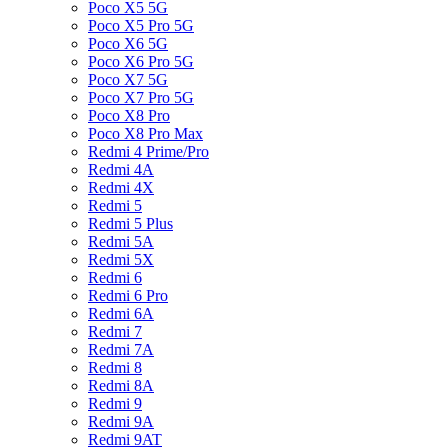
Poco X5 5G
Poco X5 Pro 5G
Poco X6 5G
Poco X6 Pro 5G
Poco X7 5G
Poco X7 Pro 5G
Poco X8 Pro
Poco X8 Pro Max
Redmi 4 Prime/Pro
Redmi 4A
Redmi 4X
Redmi 5
Redmi 5 Plus
Redmi 5A
Redmi 5X
Redmi 6
Redmi 6 Pro
Redmi 6A
Redmi 7
Redmi 7A
Redmi 8
Redmi 8A
Redmi 9
Redmi 9A
Redmi 9AT