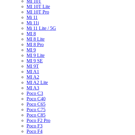
MI 10T
MI 10T Lite
MI 10T Pro
Mi 11
Mi 11i
Mi 11 Lite / 5G
MI 8
MI 8 Lite
MI 8 Pro
MI 9
MI 9 Lite
MI 9 SE
MI 9T
MI A1
MI A2
MI A2 Lite
MI A3
Poco C3
Poco C40
Poco C65
Poco C75
Poco C85
Poco F2 Pro
Poco F3
Poco F4