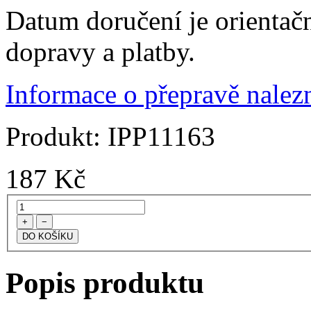
Datum doručení je orientač
dopravy a platby.
Informace o přepravě nalezn
Produkt:
IPP11163
187
Kč
+
−
Popis produktu