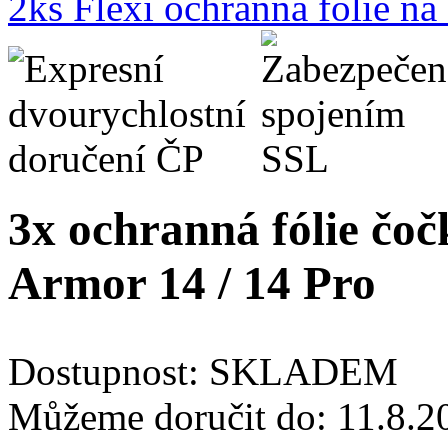
2ks Flexi ochranná fólie n
3x ochranná fólie čoč
Armor 14 / 14 Pro
Dostupnost:
SKLADEM
Můžeme doručit do:
11.8.2