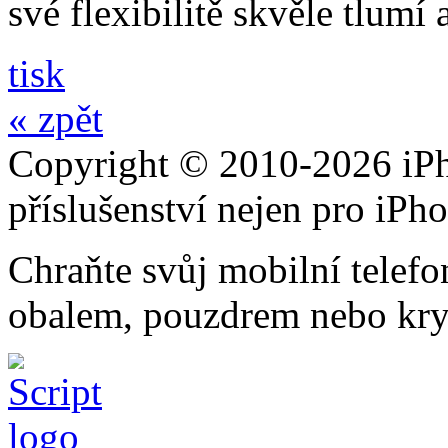
své flexibilitě skvěle tlumí
tisk
« zpět
Copyright © 2010-2026 iPh
příslušenství nejen pro iPh
Chraňte svůj mobilní telef
obalem, pouzdrem nebo kry