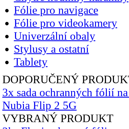
Fólie pro navigace
Fólie pro videokamery
Univerzální obaly
Stylusy a ostatní
Tablety
DOPORUČENÝ PRODUK
3x sada ochranných fólií n
Nubia Flip 2 5G
VYBRANÝ PRODUKT