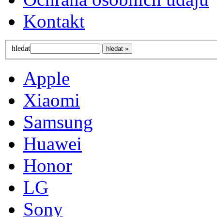
Kontakt
hledat
Apple
Xiaomi
Samsung
Huawei
Honor
LG
Sony