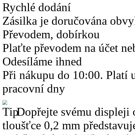
Rychlé dodání
Zásilka je doručována obvyk
Převodem, dobírkou
Plaťte převodem na účet neb
Odesíláme ihned
Při nákupu do 10:00. Platí
pracovní dny
Dopřejte svému displeji 
tloušťce 0,2 mm představuj