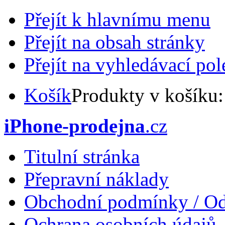
Přejít k hlavnímu menu
Přejít na obsah stránky
Přejít na vyhledávací pol
Košík
Produkty v košíku
iPhone-prodejna
.cz
Titulní stránka
Přepravní náklady
Obchodní podmínky / Od
Ochrana osobních údajů