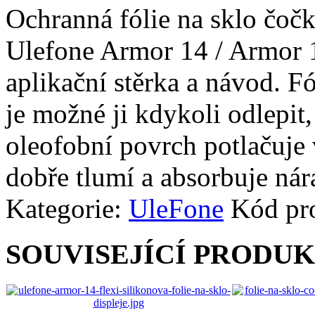
Ochranná fólie na sklo čoč
Ulefone Armor 14 / Armor 14
aplikační stěrka a návod. Fó
je možné ji kdykoli odlepit,
oleofobní povrch potlačuje v
dobře tlumí a absorbuje nár
Kategorie:
UleFone
Kód pr
SOUVISEJÍCÍ PRODU