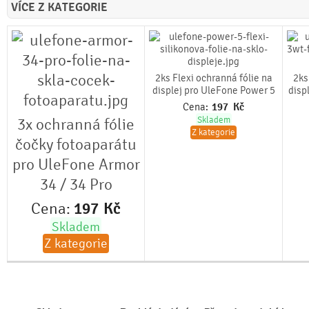
VÍCE Z KATEGORIE
2ks Flexi ochranná fólie na
2ks
displej pro UleFone Power 5
disp
Cena:
197
Kč
3x ochranná fólie
Skladem
Z kategorie
čočky fotoaparátu
pro UleFone Armor
34 / 34 Pro
Cena:
197
Kč
Skladem
Z kategorie