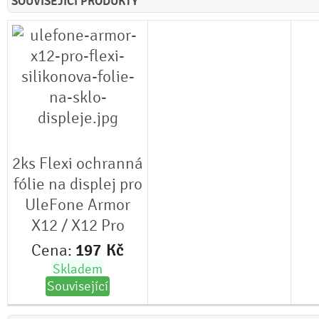
SOUVISEJÍCÍ PRODUKTY
2ks Flexi ochranná
fólie na displej pro
UleFone Armor
X12 / X12 Pro
Cena:
197
Kč
Skladem
Související