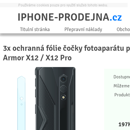
IPHONE-PRODEJNA
.cz
Titulní stránka
Přepravní náklady
Obcho
3x ochranná fólie čočky fotoaparátu 
Armor X12 / X12 Pro
Dostupn
Můžeme 
Produkt
197