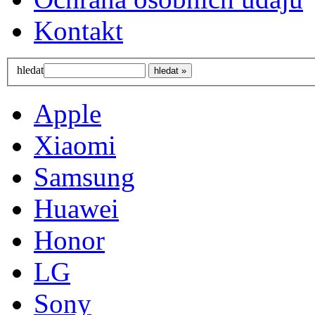
Kontakt
hledat
Apple
Xiaomi
Samsung
Huawei
Honor
LG
Sony