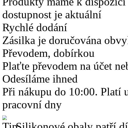
Produkty máme k dispozici
dostupnost je aktuální
Rychlé dodání
Zásilka je doručována obvyk
Převodem, dobírkou
Plaťte převodem na účet neb
Odesíláme ihned
Při nákupu do 10:00. Platí
pracovní dny
Silikonové obaly patří dí