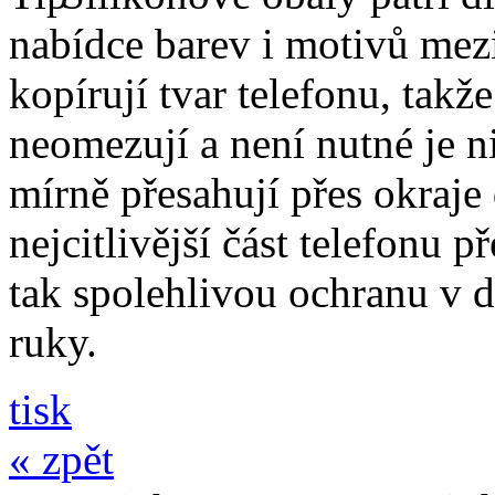
nabídce barev i motivů mezi
kopírují tvar telefonu, takž
neomezují a není nutné je 
mírně přesahují přes okraje 
nejcitlivější část telefonu 
tak spolehlivou ochranu v 
ruky.
tisk
« zpět