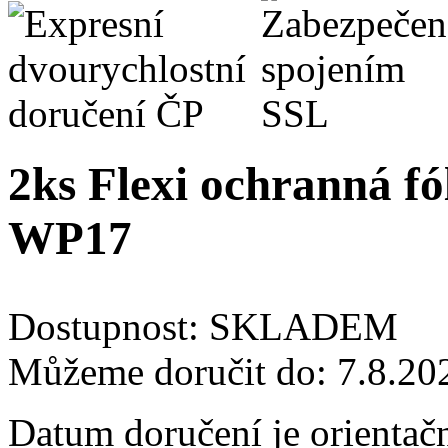
2ks Flexi ochranná fól
WP17
Dostupnost:
SKLADEM
Můžeme doručit do:
7.8.20
Datum doručení je orientač