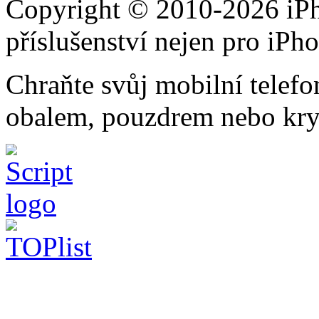
Copyright © 2010-2026 iPh
příslušenství nejen pro iPh
Chraňte svůj mobilní telef
obalem, pouzdrem nebo kry