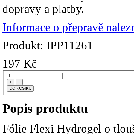
dopravy a platby.
Informace o přepravě nalezn
Produkt:
IPP11261
197
Kč
+
−
Popis produktu
Fólie Flexi Hydrogel o tlo