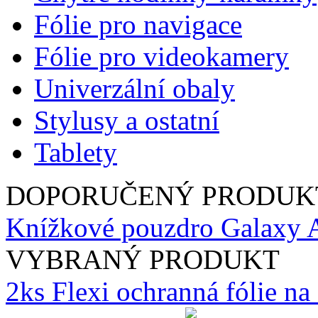
Fólie pro navigace
Fólie pro videokamery
Univerzální obaly
Stylusy a ostatní
Tablety
DOPORUČENÝ PRODUK
Knížkové pouzdro Galaxy A
VYBRANÝ PRODUKT
2ks Flexi ochranná fólie n