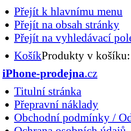
Přejít k hlavnímu menu
Přejít na obsah stránky
Přejít na vyhledávací pol
Košík
Produkty v košíku
iPhone-prodejna
.cz
Titulní stránka
Přepravní náklady
Obchodní podmínky / Od
Ochrana osobních údajů