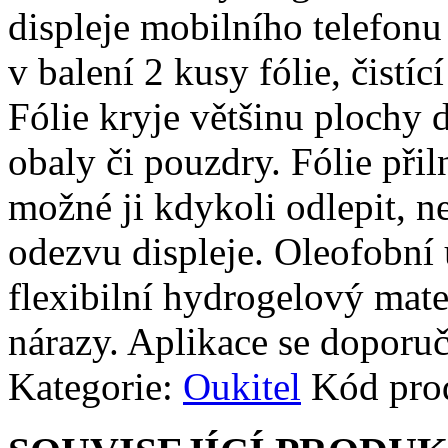
displeje mobilního telefonu
v balení 2 kusy fólie, čistíc
Fólie kryje většinu plochy d
obaly či pouzdry. Fólie přiln
možné ji kdykoli odlepit, n
odezvu displeje. Oleofobní 
flexibilní hydrogelový mate
nárazy. Aplikace se doporuč
Kategorie:
Oukitel
Kód pro