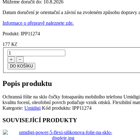
Můžeme doručit do:
10.8.2026
Datum doručení je orientační a závisí na zvoleném způsobu dopravy a
Informace o přepravě naleznete zde.
Produkt:
IPP11274
177
Kč
+
−
Popis produktu
Ochranná fólie na sklo čočky fotoaparátu mobilního telefonu Umidigi P
kvalitu focení, oleofobní povrch potlačuje vznik otisků. Flexibilní mat
Kategorie:
Umidigi
Kód produktu:
IPP11274
SOUVISEJÍCÍ PRODUKTY