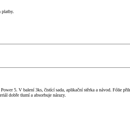
 platby.
ower 5. V balení 3ks, čistící sada, aplikační stěrka a návod. Fólie přil
eriál dobře tlumí a absorbuje nárazy.