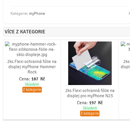
Kategorie:
myPhone
VÍCE Z KATEGORIE
2ks Flexi ochranná fólie na
2ks
displej myPhone Hammer
disp
Rock
Cena:
187
Kč
Skladem
Z kategorie
2ks Flexi ochranná fólie na
displej pro myPhone N23
Cena:
197
Kč
Skladem
Z kategorie