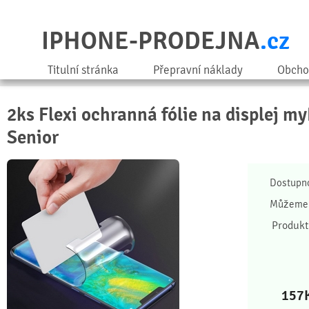
IPHONE-PRODEJNA
.cz
Titulní stránka
Přepravní náklady
Obcho
2ks Flexi ochranná fólie na displej m
Senior
Dostupn
Můžeme 
Produkt
157