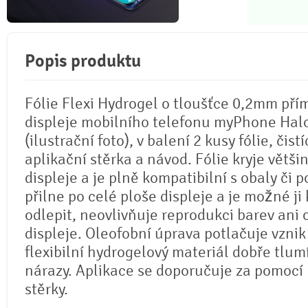
Popis produktu
Fólie Flexi Hydrogel o tloušťce 0,2mm pří
displeje mobilního telefonu myPhone Halo
(ilustrační foto), v balení 2 kusy fólie, čistí
aplikační stěrka a návod. Fólie kryje větši
displeje a je plně kompatibilní s obaly či p
přilne po celé ploše displeje a je možné ji 
odlepit, neovlivňuje reprodukci barev ani
displeje. Oleofobní úprava potlačuje vznik
flexibilní hydrogelový materiál dobře tlum
nárazy. Aplikace se doporučuje za pomocí
stěrky.