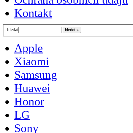
Kontakt
hledat
Apple
Xiaomi
Samsung
Huawei
Honor
LG
Sony