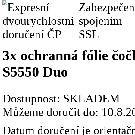
3x ochranná fólie čoč
S5550 Duo
Dostupnost:
SKLADEM
Můžeme doručit do:
10.8.2
Datum doručení je orientač