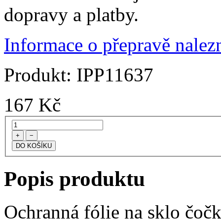
dopravy a platby.
Informace o přepravě nalezn
Produkt:
IPP11637
167
Kč
+
−
Popis produktu
Ochranná fólie na sklo čoč