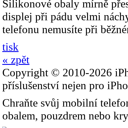
Silikonové obaly mírně přes
displej při pádu velmi nách
telefonu nemusíte při běžn
tisk
« zpět
Copyright © 2010-2026 iPh
příslušenství nejen pro iPh
Chraňte svůj mobilní telef
obalem, pouzdrem nebo kry