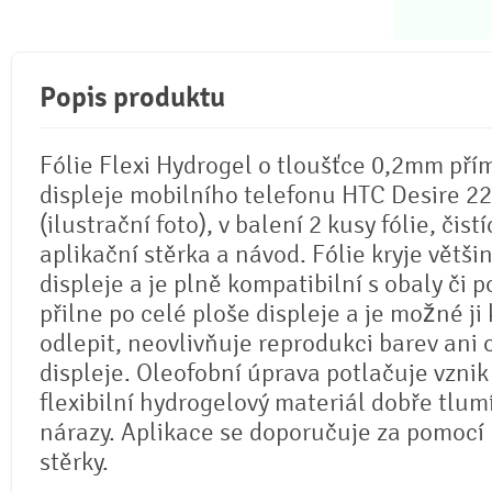
Popis produktu
Fólie Flexi Hydrogel o tloušťce 0,2mm pří
displeje mobilního telefonu HTC Desire 22
(ilustrační foto), v balení 2 kusy fólie, čistí
aplikační stěrka a návod. Fólie kryje větši
displeje a je plně kompatibilní s obaly či p
přilne po celé ploše displeje a je možné ji 
odlepit, neovlivňuje reprodukci barev ani
displeje. Oleofobní úprava potlačuje vznik
flexibilní hydrogelový materiál dobře tlum
nárazy. Aplikace se doporučuje za pomocí
stěrky.