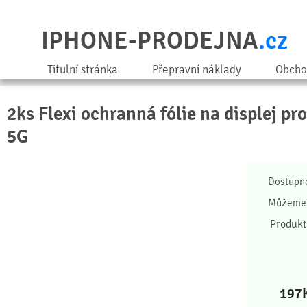
IPHONE-PRODEJNA
.cz
Titulní stránka
Přepravní náklady
Obcho
2ks Flexi ochranná fólie na displej pr
5G
Dostupn
Můžeme 
Produkt
197