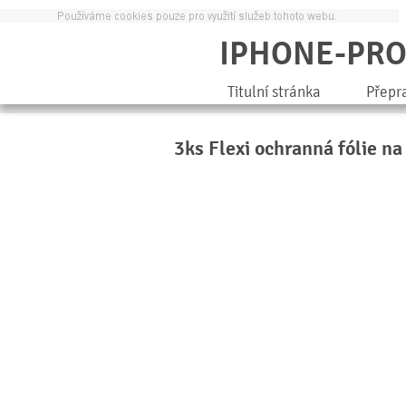
IPHONE-PR
Titulní stránka
Přepr
3ks Flexi ochranná fólie na