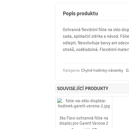
Popis produktu
Ochranná flexibilní fólie na sklo dis
sada, aplikační stěrka a návod. Fólie
odlepit. Neovlivňuje barvy ani odezv
otisků, voděodolná. Flexibilní mater
Kategorie:
Chytré hodinky-náramky
G
SOUVISEJÍCÍ PRODUKTY
3ks Flexi ochranná fólie na
displej pro Garett Verona 2