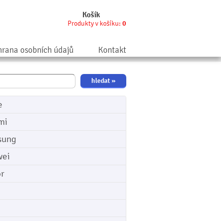
Košík
Produkty v košíku:
0
rana osobních údajů
Kontakt
e
mi
sung
ei
r