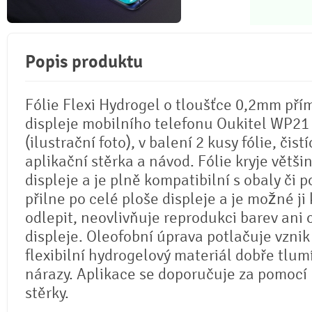
Popis produktu
Fólie Flexi Hydrogel o tloušťce 0,2mm pří
displeje mobilního telefonu Oukitel WP21
(ilustrační foto), v balení 2 kusy fólie, čistí
aplikační stěrka a návod. Fólie kryje větši
displeje a je plně kompatibilní s obaly či p
přilne po celé ploše displeje a je možné ji 
odlepit, neovlivňuje reprodukci barev ani
displeje. Oleofobní úprava potlačuje vznik
flexibilní hydrogelový materiál dobře tlum
nárazy. Aplikace se doporučuje za pomocí
stěrky.