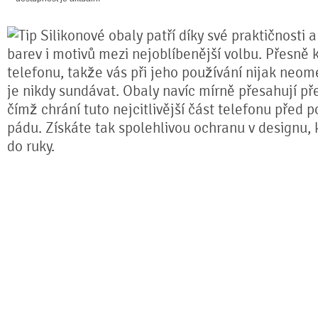
Silikonové obaly patří díky své praktičnosti 
barev i motivů mezi nejoblíbenější volbu. Přesně k
telefonu, takže vás při jeho používání nijak neom
je nikdy sundávat. Obaly navíc mírně přesahují pře
čímž chrání tuto nejcitlivější část telefonu před 
pádu. Získáte tak spolehlivou ochranu v designu,
do ruky.