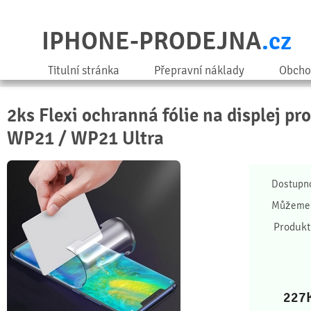
IPHONE-PRODEJNA
.cz
Titulní stránka
Přepravní náklady
Obcho
2ks Flexi ochranná fólie na displej pr
WP21 / WP21 Ultra
Dostupn
Můžeme 
Produkt
227