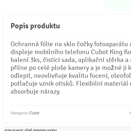
Popis produktu
Ochranná fólie na sklo čočky fotoaparátu 
displeje mobilního telefonu Cubot King Ko
balení 3ks, čistící sada, aplikační stěrka a
přilne po celé ploše kamery a je možné ji 
odlepit, neovlivňuje kvalitu focení, oleofo
potlačuje vznik otisků. Flexibilní materiál
absorbuje nárazy.
Kategorie:
Cubot