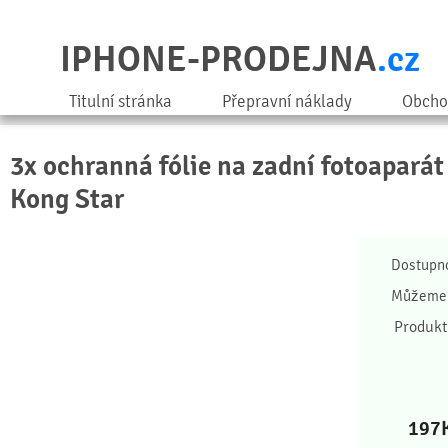
IPHONE-PRODEJNA
.cz
Titulní stránka
Přepravní náklady
Obcho
3x ochranná fólie na zadní fotoaparát
Kong Star
Dostupn
Můžeme 
Produkt
197