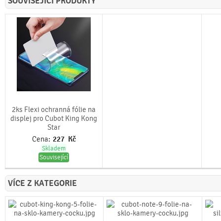
SOUVISEJÍCÍ PRODUKTY
2ks Flexi ochranná fólie na
displej pro Cubot King Kong
Star
Cena:
227
Kč
Skladem
Související
VÍCE Z KATEGORIE