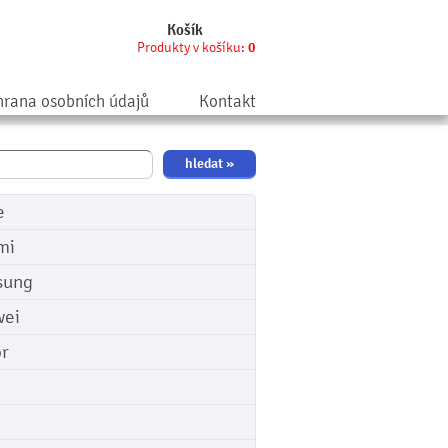
Košík
Produkty v košíku:
0
rana osobních údajů
Kontakt
e
mi
sung
ei
r