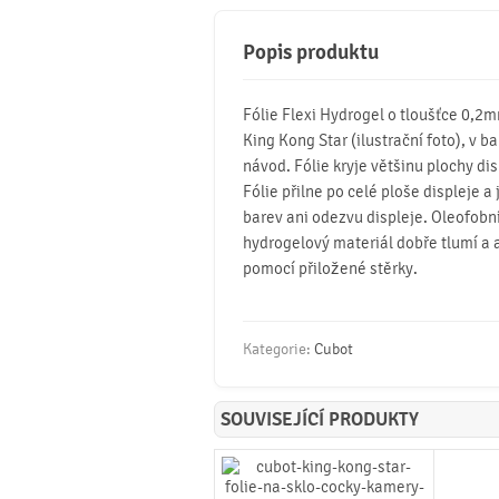
Popis produktu
Fólie Flexi Hydrogel o tloušťce 0,2
King Kong Star (ilustrační foto), v ba
návod. Fólie kryje většinu plochy dis
Fólie přilne po celé ploše displeje a
barev ani odezvu displeje. Oleofobní 
hydrogelový materiál dobře tlumí a 
pomocí přiložené stěrky.
Kategorie:
Cubot
SOUVISEJÍCÍ PRODUKTY