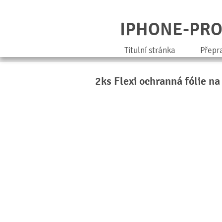
IPHONE-PR
Titulní stránka
Přepr
2ks Flexi ochranná fólie na