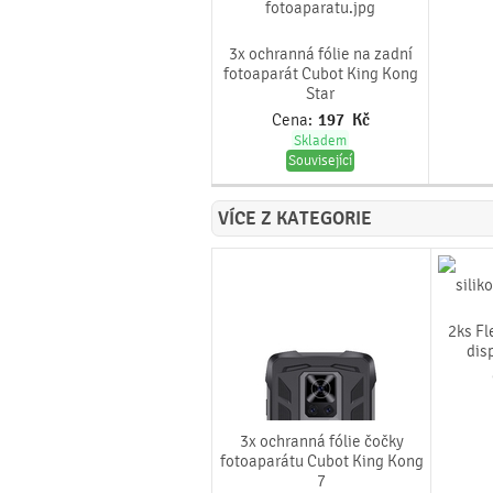
3x ochranná fólie na zadní
fotoaparát Cubot King Kong
Star
Cena:
197
Kč
Skladem
Související
VÍCE Z KATEGORIE
2ks Fl
dis
3x ochranná fólie čočky
fotoaparátu Cubot King Kong
7