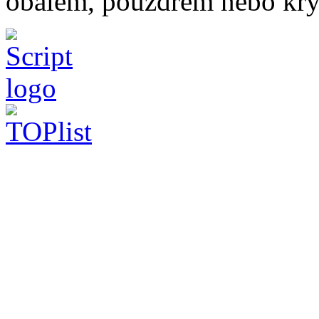
obalem, pouzdrem nebo kry