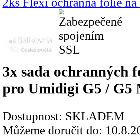
2ks Flexi ochranná fólie n
3x sada ochranných fó
pro Umidigi G5 / G5
Dostupnost:
SKLADEM
Můžeme doručit do:
10.8.2