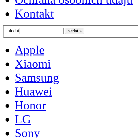
Kontakt
hledat
Apple
Xiaomi
Samsung
Huawei
Honor
LG
Sony