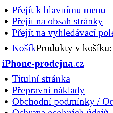
Přejít k hlavnímu menu
Přejít na obsah stránky
Přejít na vyhledávací pol
Košík
Produkty v košíku
iPhone-prodejna
.cz
Titulní stránka
Přepravní náklady
Obchodní podmínky / Od
Ochrana osobních údajů