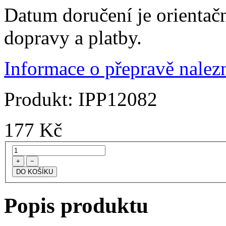
Datum doručení je orientač
dopravy a platby.
Informace o přepravě nalezn
Produkt:
IPP12082
177
Kč
+
−
Popis produktu