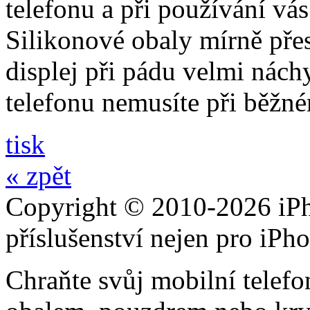
telefonu a při používání vá
Silikonové obaly mírně přes
displej při pádu velmi nách
telefonu nemusíte při běžn
tisk
« zpět
Copyright © 2010-2026 iPh
příslušenství nejen pro iPh
Chraňte svůj mobilní telef