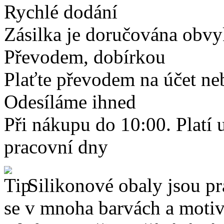
Rychlé dodání
Zásilka je doručována obvyk
Převodem, dobírkou
Plaťte převodem na účet neb
Odesíláme ihned
Při nákupu do 10:00. Platí
pracovní dny
Silikonové obaly jsou pr
se v mnoha barvách a motive