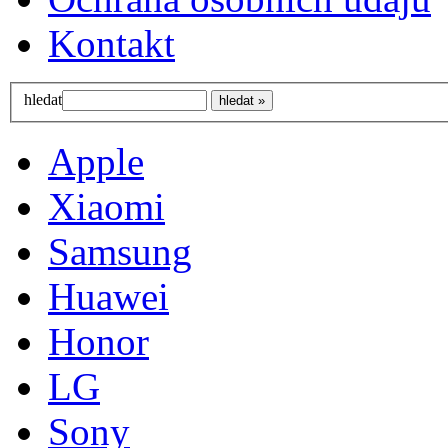
Kontakt
hledat
Apple
Xiaomi
Samsung
Huawei
Honor
LG
Sony