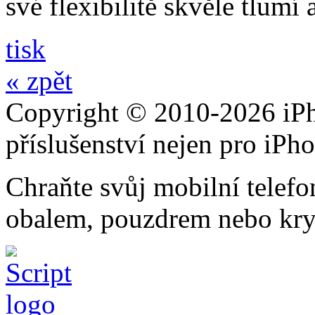
své flexibilitě skvěle tlumí
tisk
« zpět
Copyright © 2010-2026 iPh
příslušenství nejen pro iPh
Chraňte svůj mobilní telef
obalem, pouzdrem nebo kry