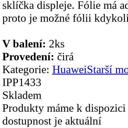
sklíčka displeje. Fólie má a
proto je možné fólii kdykoli
V balení:
2ks
Provedení:
čirá
Kategorie:
Huawei
Starší m
IPP1433
Skladem
Produkty máme k dispozici
dostupnost je aktuální