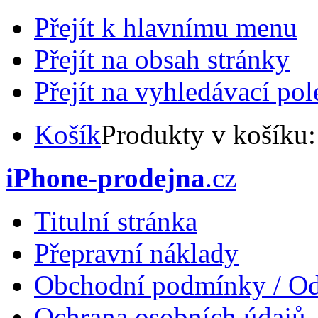
Přejít k hlavnímu menu
Přejít na obsah stránky
Přejít na vyhledávací pol
Košík
Produkty v košíku
iPhone-prodejna
.cz
Titulní stránka
Přepravní náklady
Obchodní podmínky / Od
Ochrana osobních údajů