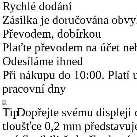
Rychlé dodání
Zásilka je doručována obvyk
Převodem, dobírkou
Plaťte převodem na účet neb
Odesíláme ihned
Při nákupu do 10:00. Platí
pracovní dny
Dopřejte svému displeji 
tloušťce 0,2 mm představuj