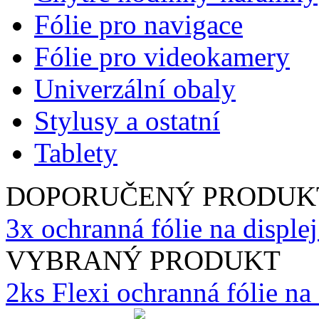
Fólie pro navigace
Fólie pro videokamery
Univerzální obaly
Stylusy a ostatní
Tablety
DOPORUČENÝ PRODUK
3x ochranná fólie na disple
VYBRANÝ PRODUKT
2ks Flexi ochranná fólie n