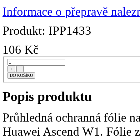
Informace o přepravě nalezn
Produkt:
IPP1433
106
Kč
+
−
Popis produktu
Průhledná ochranná fólie na
Huawei Ascend W1. Fólie z