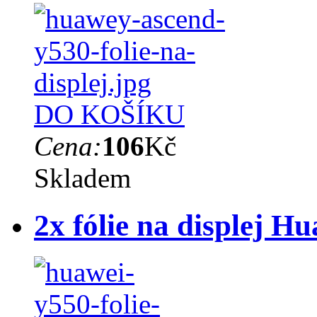
DO KOŠÍKU
Cena:
106
Kč
Skladem
2x fólie na displej 