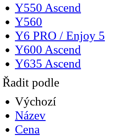
Y550 Ascend
Y560
Y6 PRO / Enjoy 5
Y600 Ascend
Y635 Ascend
Řadit podle
Výchozí
Název
Cena