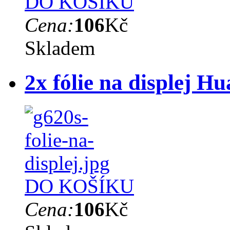
DO KOŠÍKU
Cena:
106
Kč
Skladem
2x fólie na displej 
DO KOŠÍKU
Cena:
106
Kč