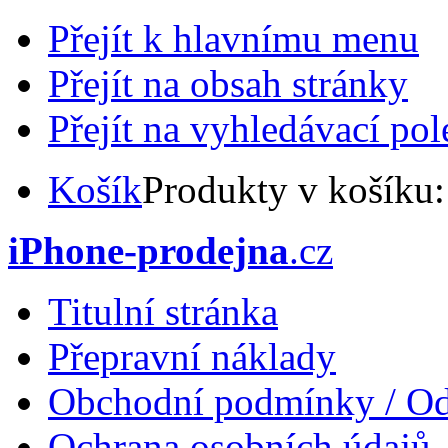
Přejít k hlavnímu menu
Přejít na obsah stránky
Přejít na vyhledávací pol
Košík
Produkty v košíku
iPhone-prodejna
.cz
Titulní stránka
Přepravní náklady
Obchodní podmínky / Od
Ochrana osobních údajů