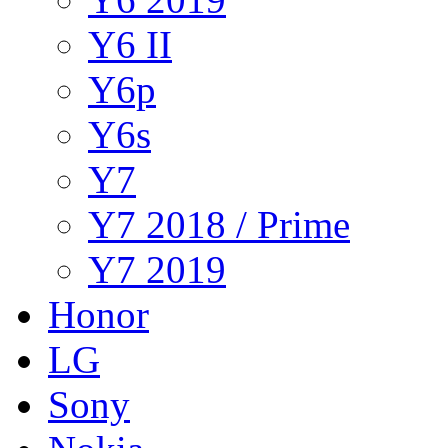
Y6 II
Y6p
Y6s
Y7
Y7 2018 / Prime
Y7 2019
Honor
LG
Sony