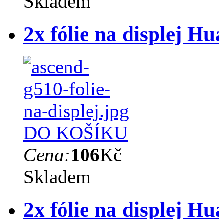
Skladem
2x fólie na displej 
DO KOŠÍKU
Cena:
106
Kč
Skladem
2x fólie na displej 