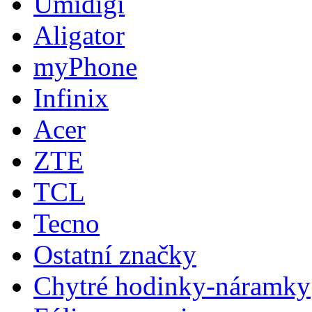
Umidigi
Aligator
myPhone
Infinix
Acer
ZTE
TCL
Tecno
Ostatní značky
Chytré hodinky-náramky