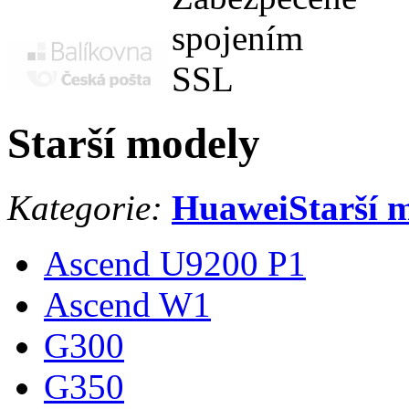
Starší modely
Kategorie:
Huawei
Starší 
Ascend U9200 P1
Ascend W1
G300
G350