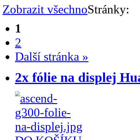
Zobrazit všechno
Stránky:
1
2
Další stránka »
2x fólie na displej 