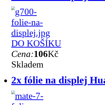
DO KOŠÍKU
Cena:
106
Kč
Skladem
2x fólie na displej H