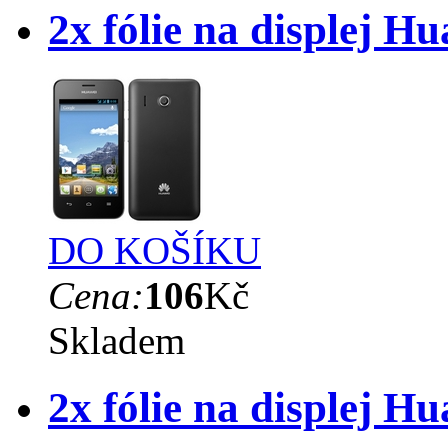
2x fólie na displej 
DO KOŠÍKU
Cena:
106
Kč
Skladem
2x fólie na displej 