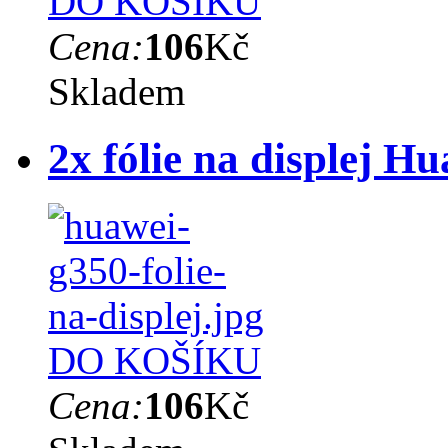
DO KOŠÍKU
Cena:
106
Kč
Skladem
2x fólie na displej 
DO KOŠÍKU
Cena:
106
Kč