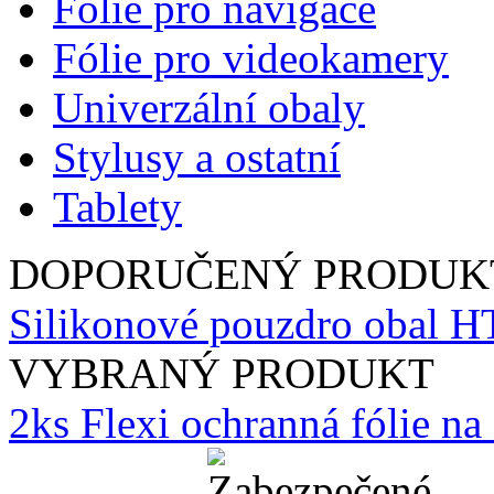
Fólie pro navigace
Fólie pro videokamery
Univerzální obaly
Stylusy a ostatní
Tablety
DOPORUČENÝ PRODUK
Silikonové pouzdro obal H
VYBRANÝ PRODUKT
2ks Flexi ochranná fólie n