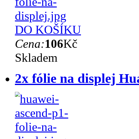
DO KOŠÍKU
Cena:
106
Kč
Skladem
2x fólie na displej 