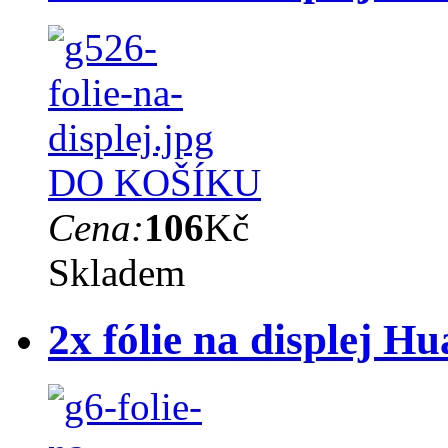
DO KOŠÍKU
Cena:
106
Kč
Skladem
2x fólie na displej H