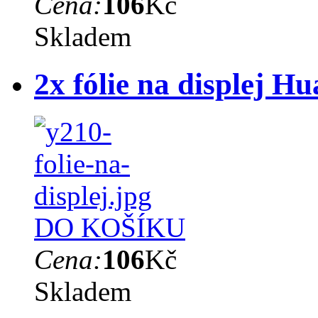
Cena:
106
Kč
Skladem
2x fólie na displej 
DO KOŠÍKU
Cena:
106
Kč
Skladem