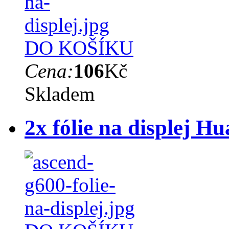
DO KOŠÍKU
Cena:
106
Kč
Skladem
2x fólie na displej 