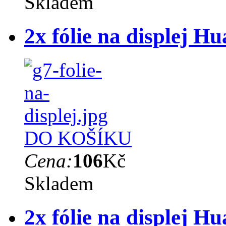
Skladem
2x fólie na displej H
DO KOŠÍKU
Cena:
106
Kč
Skladem
2x fólie na displej 