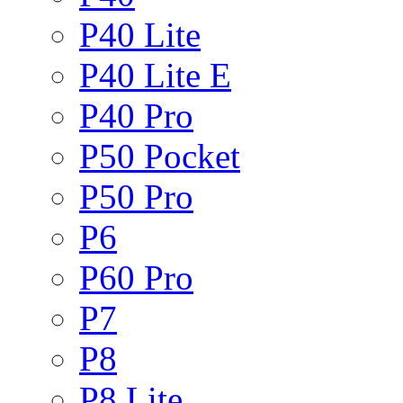
P40 Lite
P40 Lite E
P40 Pro
P50 Pocket
P50 Pro
P6
P60 Pro
P7
P8
P8 Lite