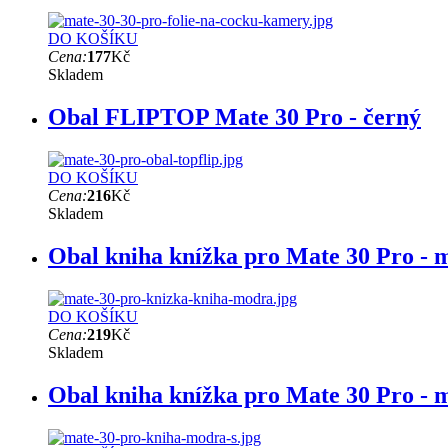
DO KOŠÍKU
Cena:
177
Kč
Skladem
Obal FLIPTOP Mate 30 Pro - černý
DO KOŠÍKU
Cena:
216
Kč
Skladem
Obal kniha knížka pro Mate 30 Pro - 
DO KOŠÍKU
Cena:
219
Kč
Skladem
Obal kniha knížka pro Mate 30 Pro - 