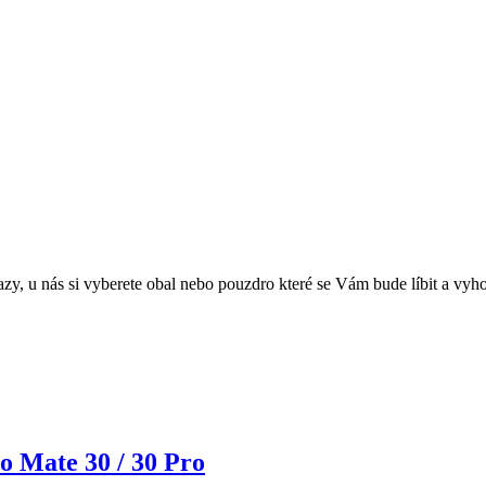
azy, u nás si vyberete obal nebo pouzdro které se Vám bude líbit a vy
o Mate 30 / 30 Pro