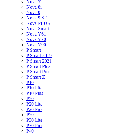
Nova 5T
Nova 8i
Nova 9
Nova 9 SE
Nova PLUS
Nova Smart
Nova Y61
Nova Y70
Nova Y90
P Smart
P Smart 2019
P Smart 2021
P Smart Plus
P Smart Pro
P Smart Z
P10
P10 Lite
P10 Plus
P20
P20 Lite
P20 Pro
P30
P30 Lite
P30 Pro
P40