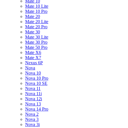
Mate 10
Mate 10 Lite
Mate 10 Pro
Mate 20
Mate 20 Lite
Mate 20 Pro
Mate 30
Mate 30 Lite
Mate 30 Pro
Mate 50 Pro
Mate X6
Mate X7
Nexus 6P
Nova
Nova 10
Nova 10 Pro
Nova 10 SE
Nova 11
Nova 11i
Nova 12i
Nova 13
Nova 14 Pro
Nova 2
Nova 3
Nova 3i