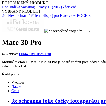
DOPORUČENÝ PRODUKT
Obal knížka Samsung Galaxy J1 (2017) - červená
VYBRANÝ PRODUKT
2ks Flexi ochranná fólie na displej pro Blackview ROCK 3
Mate 30 Pro
Kategorie:
Huawei
Mate 30 Pro
Mobilní telefon Huawei Mate 30 Pro je dobré chránit před pády a nár
skladem k odeslání.
Řadit podle
Výchozí
Název
Cena
3x ochranná fólie čočky fotoaparátu pr