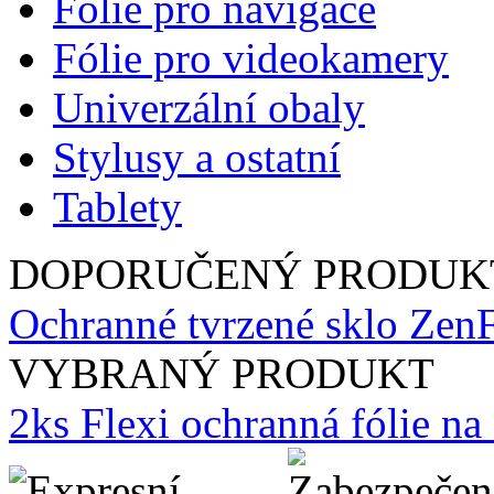
Fólie pro navigace
Fólie pro videokamery
Univerzální obaly
Stylusy a ostatní
Tablety
DOPORUČENÝ PRODUK
Ochranné tvrzené sklo Zen
VYBRANÝ PRODUKT
2ks Flexi ochranná fólie n