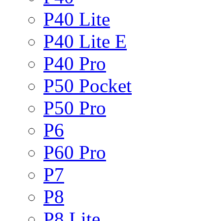
P40 Lite
P40 Lite E
P40 Pro
P50 Pocket
P50 Pro
P6
P60 Pro
P7
P8
P8 Lite