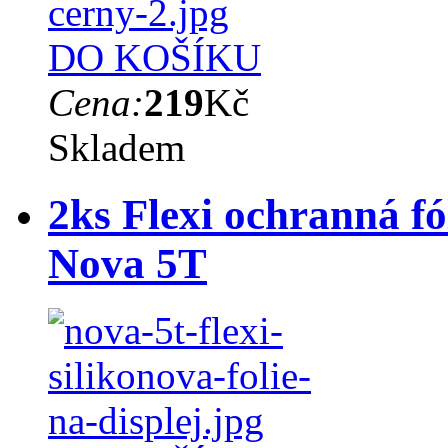
DO KOŠÍKU
Cena:
219
Kč
Skladem
2ks Flexi ochranná fó
Nova 5T