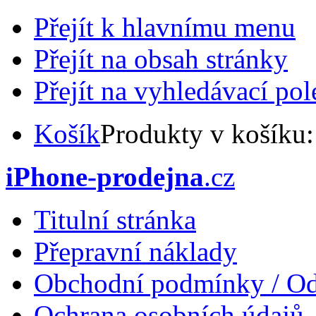
Přejít k hlavnímu menu
Přejít na obsah stránky
Přejít na vyhledávací pol
Košík
Produkty v košíku
iPhone-prodejna
.cz
Titulní stránka
Přepravní náklady
Obchodní podmínky / Od
Ochrana osobních údajů