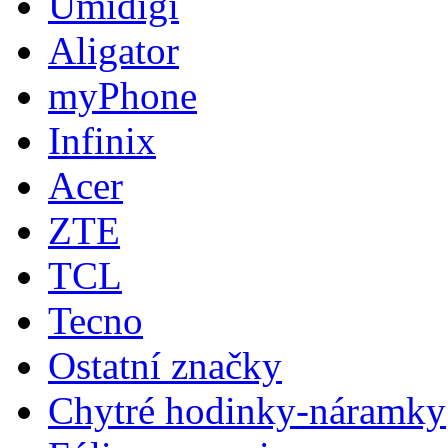
Umidigi
Aligator
myPhone
Infinix
Acer
ZTE
TCL
Tecno
Ostatní značky
Chytré hodinky-náramky