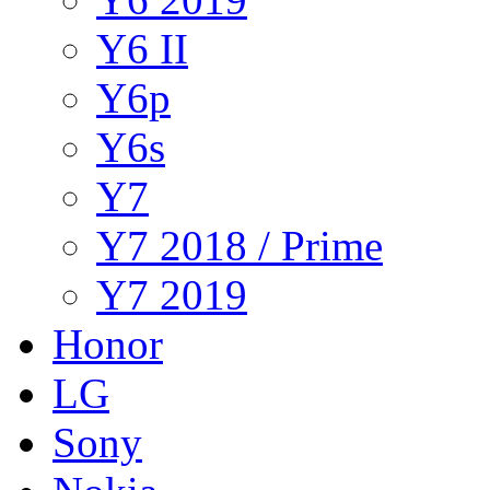
Y6 II
Y6p
Y6s
Y7
Y7 2018 / Prime
Y7 2019
Honor
LG
Sony