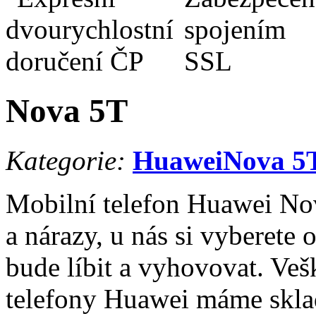
Nova 5T
Kategorie:
Huawei
Nova 5
Mobilní telefon Huawei Nov
a nárazy, u nás si vyberete
bude líbit a vyhovovat. Veš
telefony Huawei máme skla