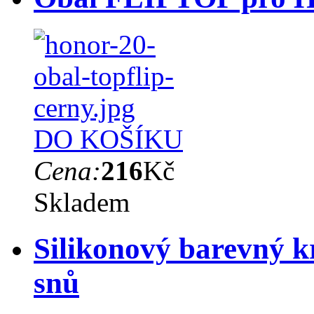
DO KOŠÍKU
Cena:
216
Kč
Skladem
Silikonový barevný k
snů