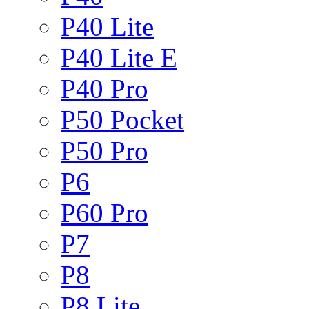
P40 Lite
P40 Lite E
P40 Pro
P50 Pocket
P50 Pro
P6
P60 Pro
P7
P8
P8 Lite