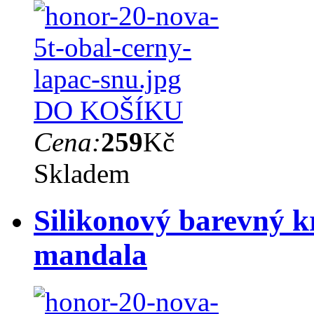
DO KOŠÍKU
Cena:
259
Kč
Skladem
Silikonový barevný k
mandala