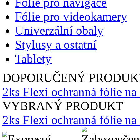
Fólie pro navigace
Fólie pro videokamery
Univerzální obaly
Stylusy a ostatní
Tablety
DOPORUČENÝ PRODUK
2ks Flexi ochranná fólie na
VYBRANÝ PRODUKT
2ks Flexi ochranná fólie n