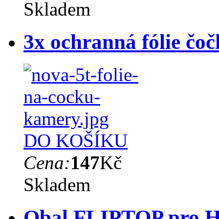
Skladem
3x ochranná fólie čo
DO KOŠÍKU
Cena:
147
Kč
Skladem
Obal FLIPTOP pro Ho