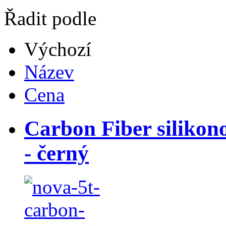
Řadit podle
Výchozí
Název
Cena
Carbon Fiber silikon
- černý