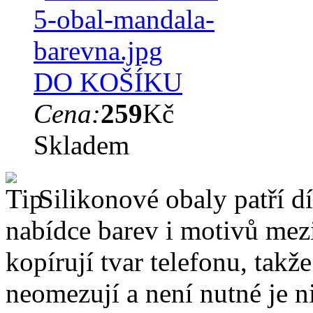
DO KOŠÍKU
Cena:
259
Kč
Skladem
Silikonové obaly patří dí
nabídce barev i motivů mezi
kopírují tvar telefonu, takž
neomezují a není nutné je 