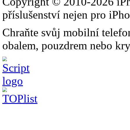
Copyright © 2010-2026 iPh
příslušenství nejen pro iPh
Chraňte svůj mobilní telef
obalem, pouzdrem nebo kry