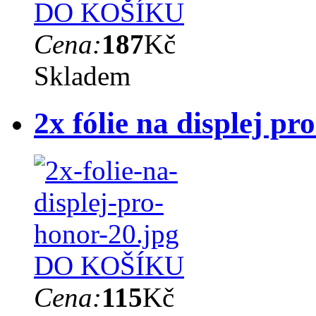
DO KOŠÍKU
Cena:
187
Kč
Skladem
2x fólie na displej p
DO KOŠÍKU
Cena:
115
Kč