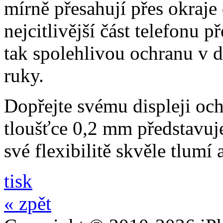
mírně přesahují přes okraje 
nejcitlivější část telefonu 
tak spolehlivou ochranu v 
ruky.
Dopřejte svému displeji och
tloušťce 0,2 mm představuj
své flexibilitě skvěle tlumí
tisk
« zpět