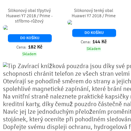
Silikonový obal třpytivý
Silikonový tenký obal
Huawei Y7 2018 / Prime -
Huawei Y7 2018 / Prime
stříbrno-růžový
DO KOŠÍKU
DO KOŠÍKU
144
Kč
Cena:
182
Kč
Cena:
Skladem
Skladem
Zavírací knížková pouzdra jsou díky své pr
schopnosti chránit telefon ze všech stran velmi
Otevírají se pohodlně směrem do strany a jejich
spolehlivé magnetické zapínání, které brání n
Na vnitřní straně naleznete praktické kapsičky
kreditní karty, díky čemuž pouzdro částečně na
Navíc jej lze jednoduchým přeložením proměnit 
stojánek, který oceníte při pohodlném sledování
Dopřejte svému displeji ochranu, hydrogelová fó