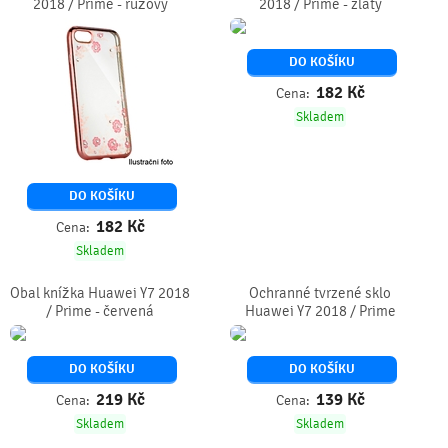
2018 / Prime - růžový
2018 / Prime - zlatý
DO KOŠÍKU
182
Kč
Cena:
Skladem
DO KOŠÍKU
182
Kč
Cena:
Skladem
Obal knížka Huawei Y7 2018
Ochranné tvrzené sklo
/ Prime - červená
Huawei Y7 2018 / Prime
DO KOŠÍKU
DO KOŠÍKU
219
Kč
139
Kč
Cena:
Cena:
Skladem
Skladem