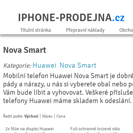
IPHONE-PRODEJNA
.cz
Titulní stránka
Přepravní náklady
Obcho
Nova Smart
Huawei
Nova Smart
Kategorie:
Mobilní telefon Huawei Nova Smart je dobré
pády a nárazy, u nás si vyberete obal nebo 
Vám bude líbit a vyhovovat. Veškeré přísluše
telefony Huawei máme skladem k odeslání.
Řadit podle
Výchozí
Název
Cena
2x fólie na displej Huawei
Full ochranné tvrzené sklo