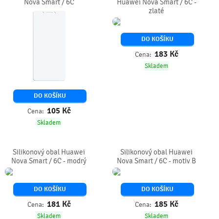
Nova Smart / 6C
Huawei Nova Smart / 6C -
zlaté
DO KOŠÍKU
183
Kč
Cena:
Skladem
DO KOŠÍKU
105
Kč
Cena:
Skladem
Silikonový obal Huawei
Silikonový obal Huawei
Nova Smart / 6C - modrý
Nova Smart / 6C - motiv B
DO KOŠÍKU
DO KOŠÍKU
181
Kč
185
Kč
Cena:
Cena:
Skladem
Skladem