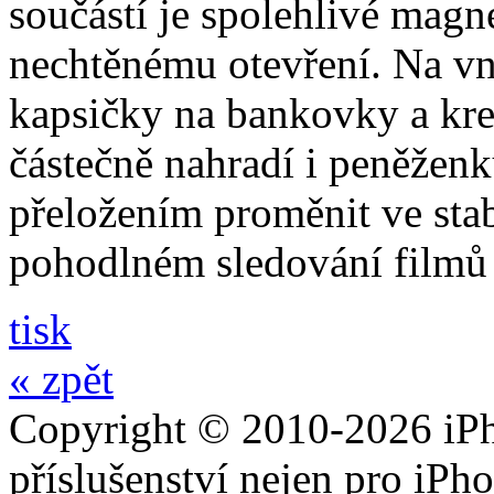
součástí je spolehlivé magne
nechtěnému otevření. Na vni
kapsičky na bankovky a kre
částečně nahradí i peněžen
přeložením proměnit ve stabi
pohodlném sledování filmů 
tisk
« zpět
Copyright © 2010-2026 iPh
příslušenství nejen pro iPh