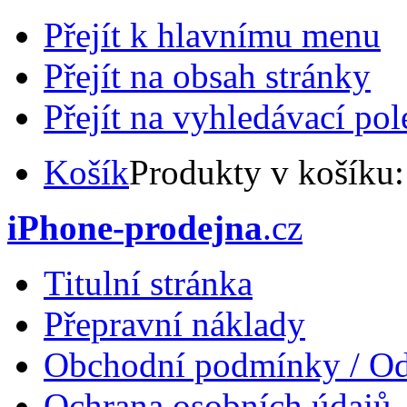
Přejít k hlavnímu menu
Přejít na obsah stránky
Přejít na vyhledávací pol
Košík
Produkty v košíku
iPhone-prodejna
.cz
Titulní stránka
Přepravní náklady
Obchodní podmínky / Od
Ochrana osobních údajů