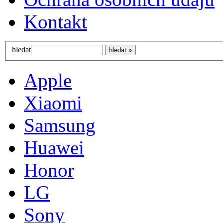
Kontakt
hledat
Apple
Xiaomi
Samsung
Huawei
Honor
LG
Sony