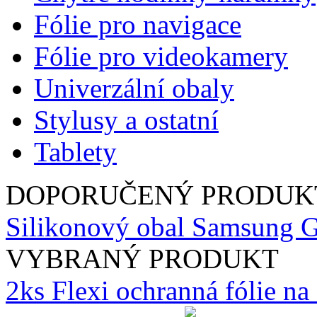
Fólie pro navigace
Fólie pro videokamery
Univerzální obaly
Stylusy a ostatní
Tablety
DOPORUČENÝ PRODUK
Silikonový obal Samsung G
VYBRANÝ PRODUKT
2ks Flexi ochranná fólie n