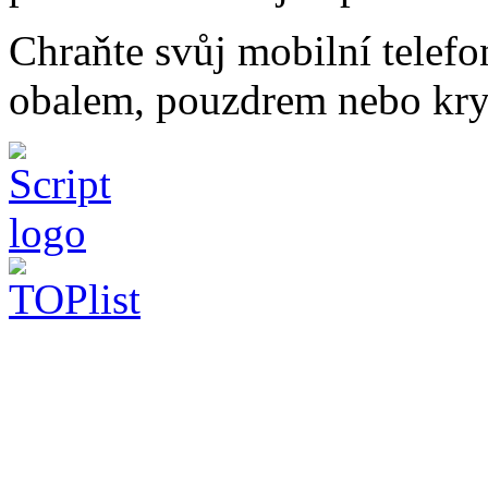
Chraňte svůj mobilní telef
obalem, pouzdrem nebo kry