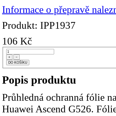
Informace o přepravě nalezn
Produkt:
IPP1937
106
Kč
+
−
Popis produktu
Průhledná ochranná fólie na
Huawei Ascend G526. Fólie