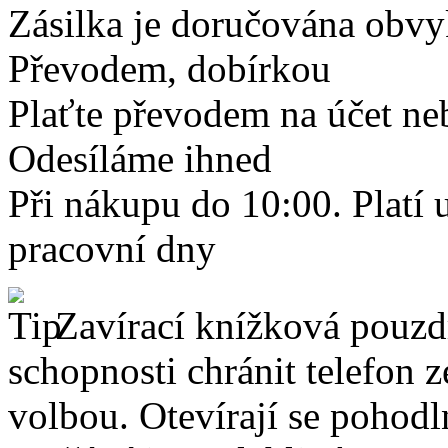
Zásilka je doručována obvyk
Převodem, dobírkou
Plaťte převodem na účet neb
Odesíláme ihned
Při nákupu do 10:00. Platí
pracovní dny
Zavírací knížková pouzdr
schopnosti chránit telefon 
volbou. Otevírají se pohodl