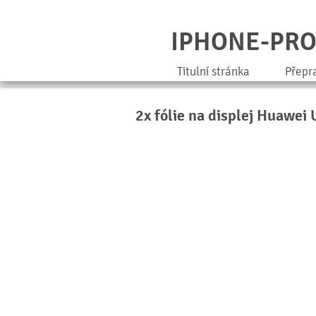
IPHONE-PR
Titulní stránka
Přepr
2x fólie na displej Huawei