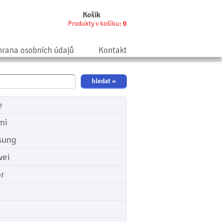
Košík
Produkty v košíku:
0
rana osobních údajů
Kontakt
e
mi
sung
ei
r