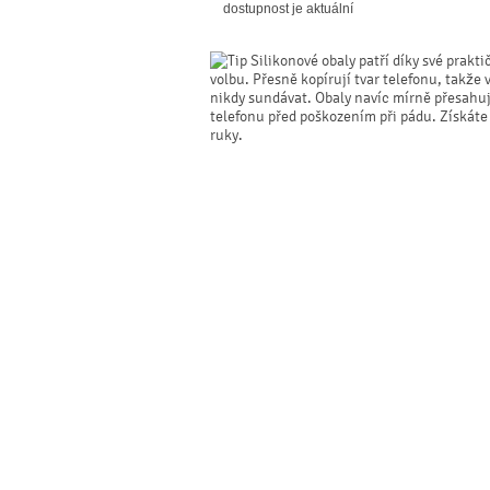
dostupnost je aktuální
Silikonové obaly patří díky své prakti
volbu. Přesně kopírují tvar telefonu, takže 
nikdy sundávat. Obaly navíc mírně přesahují 
telefonu před poškozením při pádu. Získáte
ruky.