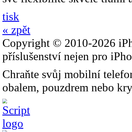
tisk
« zpět
Copyright © 2010-2026 iPh
příslušenství nejen pro iPh
Chraňte svůj mobilní telef
obalem, pouzdrem nebo kry