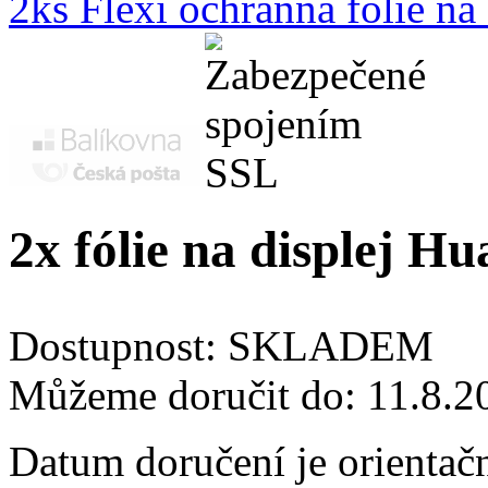
2ks Flexi ochranná fólie n
2x fólie na displej H
Dostupnost:
SKLADEM
Můžeme doručit do:
11.8.2
Datum doručení je orientač