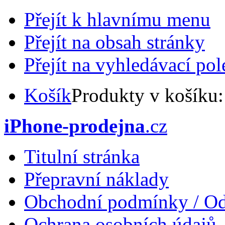
Přejít k hlavnímu menu
Přejít na obsah stránky
Přejít na vyhledávací pol
Košík
Produkty v košíku
iPhone-prodejna
.cz
Titulní stránka
Přepravní náklady
Obchodní podmínky / Od
Ochrana osobních údajů