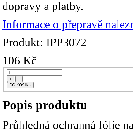
dopravy a platby.
Informace o přepravě nalezn
Produkt:
IPP3072
106
Kč
+
−
Popis produktu
Průhledná ochranná fólie na