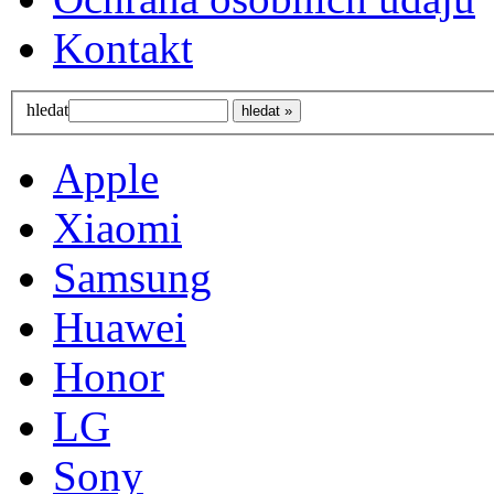
Kontakt
hledat
Apple
Xiaomi
Samsung
Huawei
Honor
LG
Sony