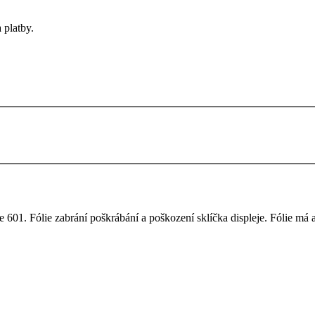
 platby.
 601. Fólie zabrání poškrábání a poškození sklíčka displeje. Fólie má a