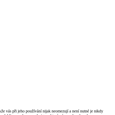
akže vás při jeho používání nijak neomezují a není nutné je nikdy