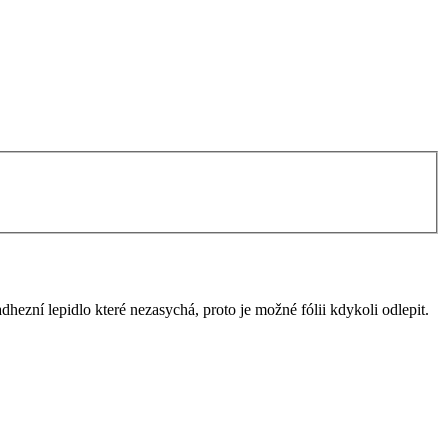
dhezní lepidlo které nezasychá, proto je možné fólii kdykoli odlepit.