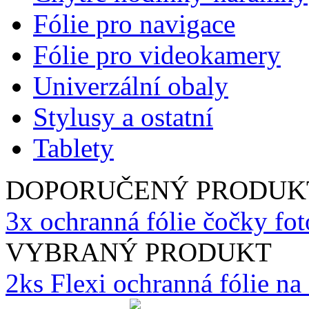
Fólie pro navigace
Fólie pro videokamery
Univerzální obaly
Stylusy a ostatní
Tablety
DOPORUČENÝ PRODUK
3x ochranná fólie čočky fo
VYBRANÝ PRODUKT
2ks Flexi ochranná fólie n