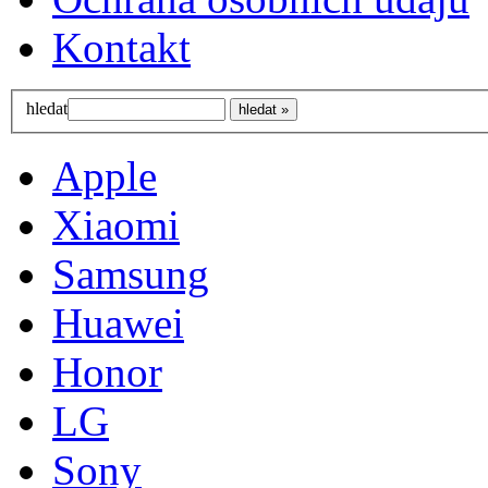
Kontakt
hledat
Apple
Xiaomi
Samsung
Huawei
Honor
LG
Sony