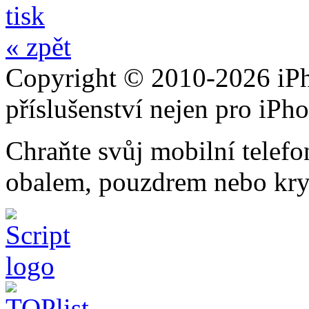
tisk
« zpět
Copyright © 2010-2026 iPh
příslušenství nejen pro iPh
Chraňte svůj mobilní telef
obalem, pouzdrem nebo kry