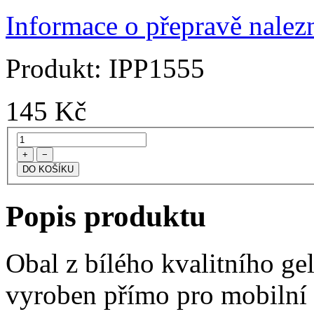
Informace o přepravě nalezn
Produkt:
IPP1555
145
Kč
+
−
Popis produktu
Obal z bílého kvalitního ge
vyroben přímo pro mobilní