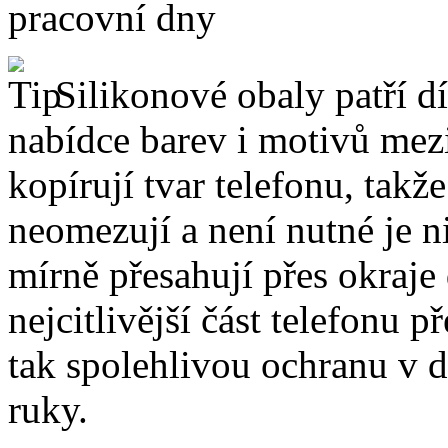
pracovní dny
Silikonové obaly patří dí
nabídce barev i motivů mezi
kopírují tvar telefonu, takž
neomezují a není nutné je 
mírně přesahují přes okraje 
nejcitlivější část telefonu 
tak spolehlivou ochranu v 
ruky.