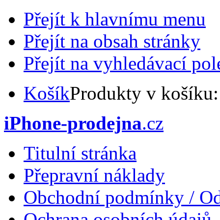
Přejít k hlavnímu menu
Přejít na obsah stránky
Přejít na vyhledávací pol
Košík
Produkty v košíku
iPhone-prodejna
.cz
Titulní stránka
Přepravní náklady
Obchodní podmínky / Od
Ochrana osobních údajů