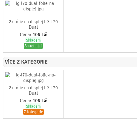
2x fólie na displej LG L70
Dual
Cena:
106
Kč
Skladem
Související
VÍCE Z KATEGORIE
2x fólie na displej LG L70
Dual
Cena:
106
Kč
Skladem
Z kategorie