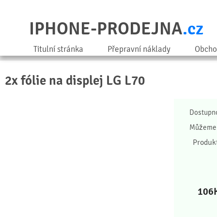
IPHONE-PRODEJNA
.cz
Titulní stránka
Přepravní náklady
Obcho
2x fólie na displej LG L70
Dostupn
Můžeme 
Produk
106