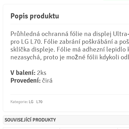
Popis produktu
Průhledná ochranná fólie na displej Ultra
pro LG L70. Fólie zabrání poškrábání a po
sklíčka displeje. Fólie má adhezní lepidlo 
nezasychá, proto je možné fólii kdykoli odl
V balení:
2ks
Provedení:
čirá
Kategorie:
LG
L70
SOUVISEJÍCÍ PRODUKTY