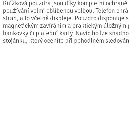
Knížková pouzdra jsou díky kompletní ochran
používání velmi oblíbenou volbou. Telefon chrá
stran, a to včetně displeje. Pouzdro disponuje 
magnetickým zavíráním a praktickým úložným 
bankovky či platební karty. Navíc ho lze snadno
stojánku, který oceníte při pohodlném sledování