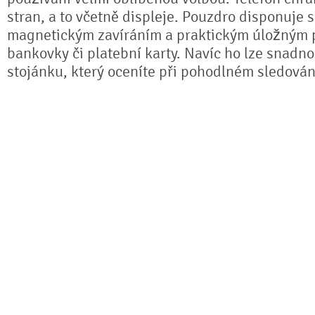
stran, a to včetně displeje. Pouzdro disponuje 
magnetickým zavíráním a praktickým úložným 
bankovky či platební karty. Navíc ho lze snadno
stojánku, který oceníte při pohodlném sledování