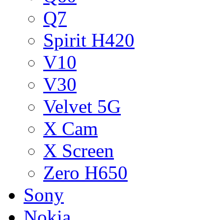
Q7
Spirit H420
V10
V30
Velvet 5G
X Cam
X Screen
Zero H650
Sony
Nokia