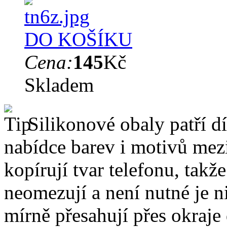
DO KOŠÍKU
Cena:
145
Kč
Skladem
Silikonové obaly patří dí
nabídce barev i motivů mezi
kopírují tvar telefonu, takž
neomezují a není nutné je 
mírně přesahují přes okraje 