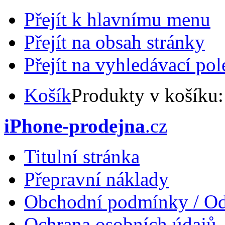
Přejít k hlavnímu menu
Přejít na obsah stránky
Přejít na vyhledávací pol
Košík
Produkty v košíku
iPhone-prodejna
.cz
Titulní stránka
Přepravní náklady
Obchodní podmínky / Od
Ochrana osobních údajů