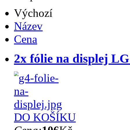
Výchozí
Název
Cena
2x fólie na displej 
DO KOŠÍKU