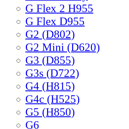
G Flex 2 H955
G Flex D955
G2 (D802)
G2 Mini (D620)
G3 (D855)
G3s (D722)
G4 (H815)
G4c (H525)
G5 (H850)
G6