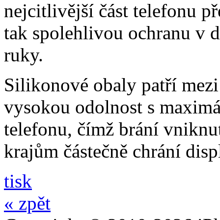
nejcitlivější část telefonu 
tak spolehlivou ochranu v 
ruky.
Silikonové obaly patří mezi
vysokou odolnost s maximál
telefonu, čímž brání vniknut
krajům částečně chrání disp
tisk
« zpět