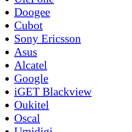
Doogee
Cubot
Sony Ericsson
Asus
Alcatel
Google
iGET Blackview
Oukitel
Oscal
Umidigi