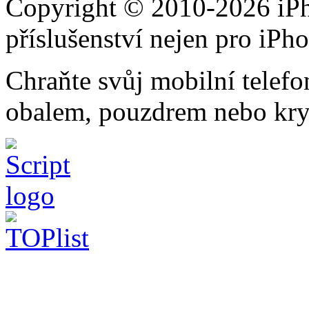
Copyright © 2010-2026 iPh
příslušenství nejen pro iPh
Chraňte svůj mobilní telef
obalem, pouzdrem nebo kry