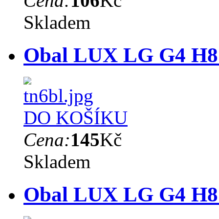
Cena:
106
Kč
Skladem
Obal LUX LG G4 H8
DO KOŠÍKU
Cena:
145
Kč
Skladem
Obal LUX LG G4 H81