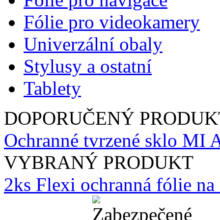
Fólie pro videokamery
Univerzální obaly
Stylusy a ostatní
Tablety
DOPORUČENÝ PRODUK
Ochranné tvrzené sklo MI A
VYBRANÝ PRODUKT
2ks Flexi ochranná fólie n