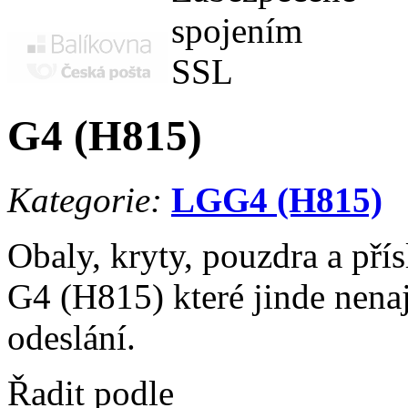
G4 (H815)
Kategorie:
LG
G4 (H815)
Obaly, kryty, pouzdra a pří
G4 (H815) které jinde nenaj
odeslání.
Řadit podle