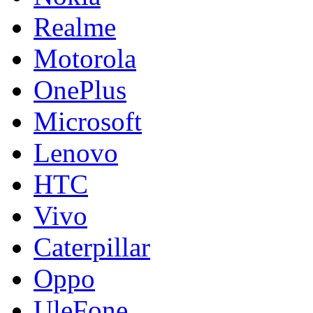
Realme
Motorola
OnePlus
Microsoft
Lenovo
HTC
Vivo
Caterpillar
Oppo
UleFone