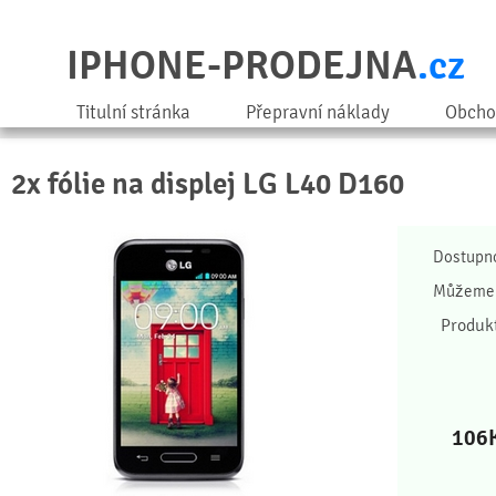
IPHONE-PRODEJNA
.cz
Titulní stránka
Přepravní náklady
Obcho
2x fólie na displej LG L40 D160
Dostupn
Můžeme 
Produk
106