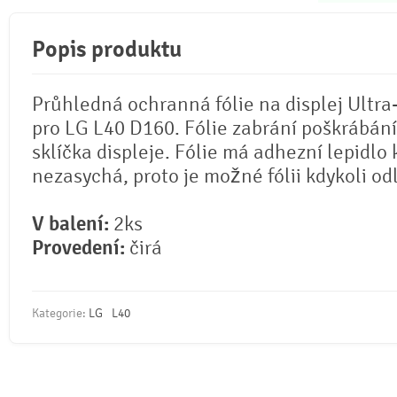
Popis produktu
Průhledná ochranná fólie na displej Ultra
pro LG L40 D160. Fólie zabrání poškrábání
sklíčka displeje. Fólie má adhezní lepidlo 
nezasychá, proto je možné fólii kdykoli odl
V balení:
2ks
Provedení:
čirá
Kategorie:
LG
L40