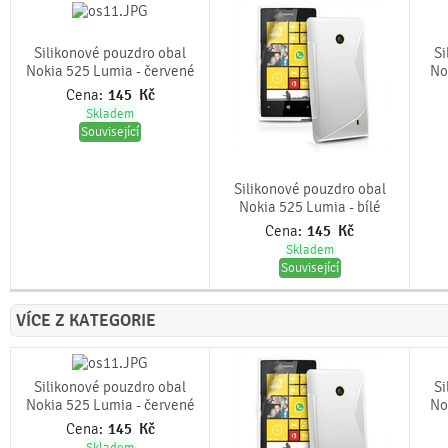
Silikonové pouzdro obal
Si
Nokia 525 Lumia - červené
No
Cena:
145
Kč
Skladem
Související
Silikonové pouzdro obal
Nokia 525 Lumia - bílé
Cena:
145
Kč
Skladem
Související
VÍCE Z KATEGORIE
Silikonové pouzdro obal
Si
Nokia 525 Lumia - červené
No
Cena:
145
Kč