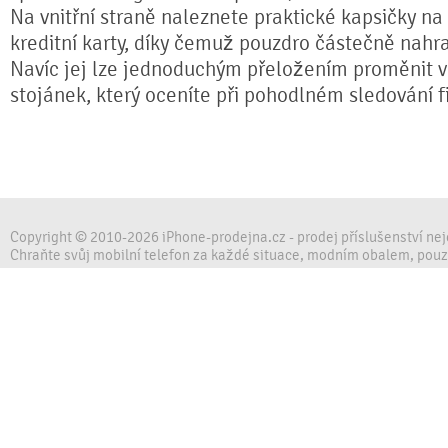
Na vnitřní straně naleznete praktické kapsičky na
kreditní karty, díky čemuž pouzdro částečně nahr
Navíc jej lze jednoduchým přeložením proměnit ve
stojánek, který oceníte při pohodlném sledování fi
Copyright © 2010-2026 iPhone-prodejna.cz - prodej příslušenství ne
Chraňte svůj mobilní telefon za každé situace, modním obalem, pou