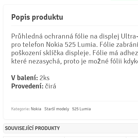
Popis produktu
Průhledná ochranná fólie na displej Ultra
pro telefon Nokia 525 Lumia. Fólie zabrán
poškození sklíčka displeje. Fólie má adhez
které nezasychá, proto je možné fólii kdyko
V balení:
2ks
Provedení:
čirá
Kategorie:
Nokia
Starší modely
525 Lumia
SOUVISEJÍCÍ PRODUKTY