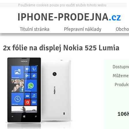
IPHONE-PRODEJNA
.cz
Titulní stránka
Přepravní náklady
Obcho
2x fólie na displej Nokia 525 Lumia
Dostupn
Můžeme 
Produk
106