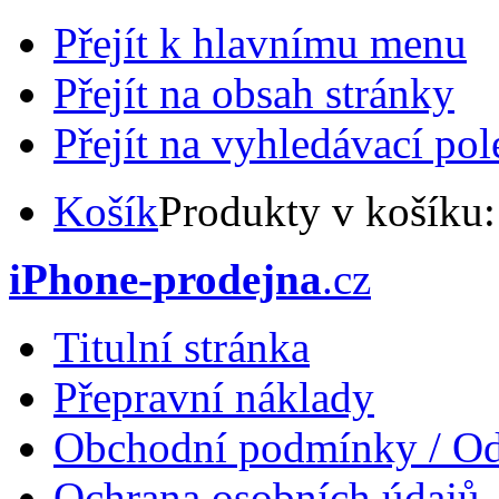
Přejít k hlavnímu menu
Přejít na obsah stránky
Přejít na vyhledávací pol
Košík
Produkty v košíku
iPhone-prodejna
.cz
Titulní stránka
Přepravní náklady
Obchodní podmínky / Od
Ochrana osobních údajů