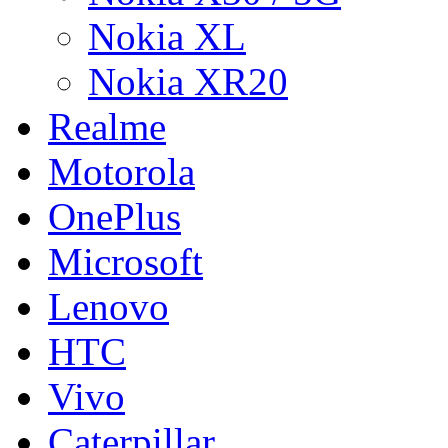
Nokia XL
Nokia XR20
Realme
Motorola
OnePlus
Microsoft
Lenovo
HTC
Vivo
Caterpillar