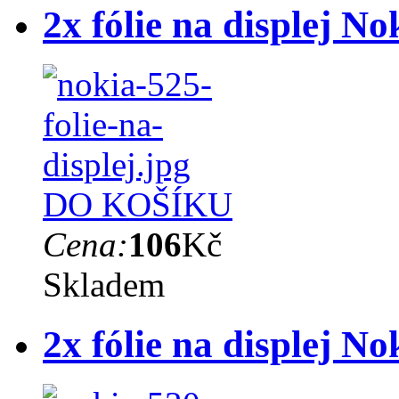
2x fólie na displej N
DO KOŠÍKU
Cena:
106
Kč
Skladem
2x fólie na displej N