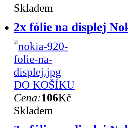
Skladem
2x fólie na displej N
DO KOŠÍKU
Cena:
106
Kč
Skladem