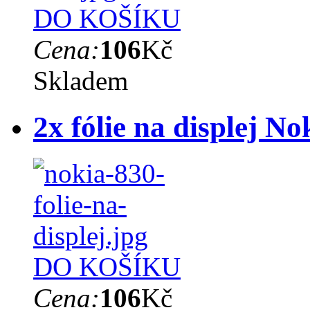
DO KOŠÍKU
Cena:
106
Kč
Skladem
2x fólie na displej N
DO KOŠÍKU
Cena:
106
Kč