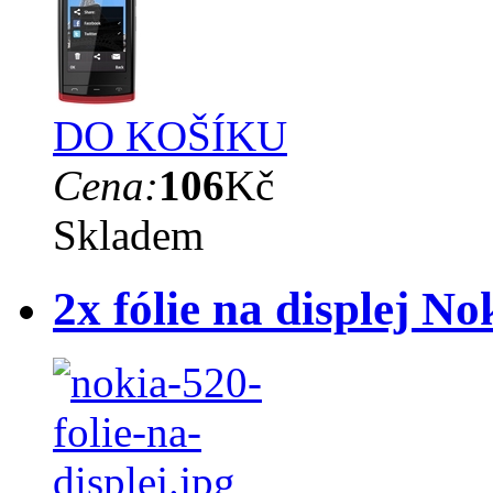
DO KOŠÍKU
Cena:
106
Kč
Skladem
2x fólie na displej N