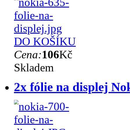
DO KOŠÍKU
Cena:
106
Kč
Skladem
2x fólie na displej No