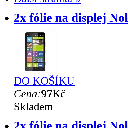
2x fólie na displej N
DO KOŠÍKU
Cena:
97
Kč
Skladem
2x fólie na displej N