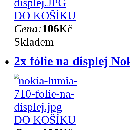
DO KOŠÍKU
Cena:
106
Kč
Skladem
2x fólie na displej N
DO KOŠÍKU