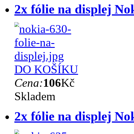
2x fólie na displej N
DO KOŠÍKU
Cena:
106
Kč
Skladem
2x fólie na displej N