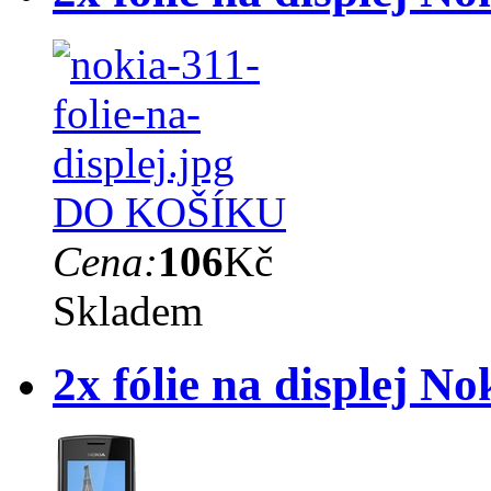
DO KOŠÍKU
Cena:
106
Kč
Skladem
2x fólie na displej No