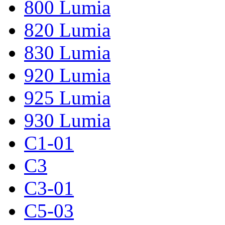
800 Lumia
820 Lumia
830 Lumia
920 Lumia
925 Lumia
930 Lumia
C1-01
C3
C3-01
C5-03