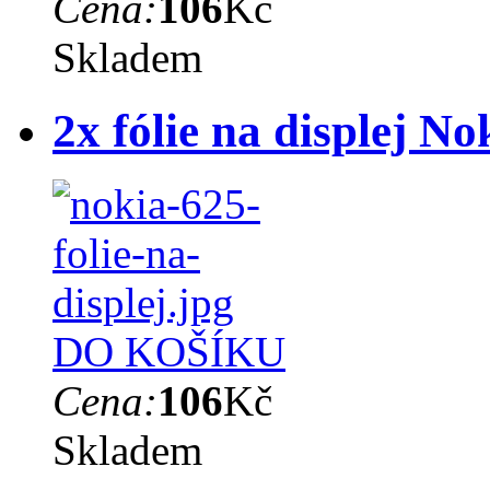
Cena:
106
Kč
Skladem
2x fólie na displej N
DO KOŠÍKU
Cena:
106
Kč
Skladem