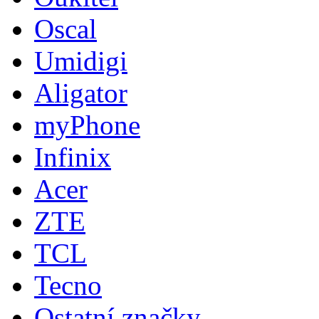
Oscal
Umidigi
Aligator
myPhone
Infinix
Acer
ZTE
TCL
Tecno
Ostatní značky