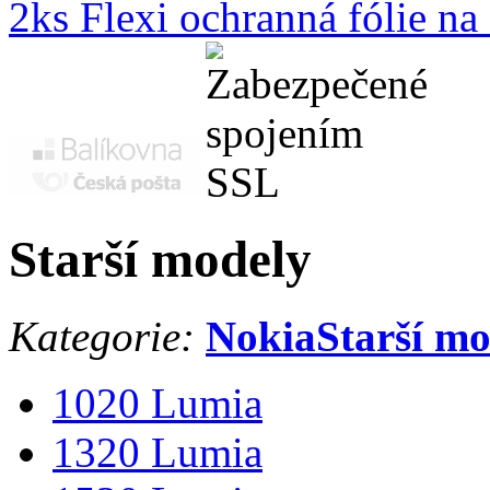
2ks Flexi ochranná fólie n
Starší modely
Kategorie:
Nokia
Starší m
1020 Lumia
1320 Lumia