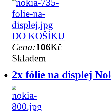
DO KOŠÍKU
Cena:
106
Kč
Skladem
2x fólie na displej N