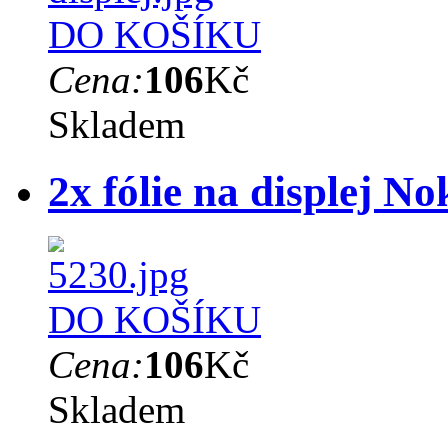
DO KOŠÍKU
Cena:
106
Kč
Skladem
2x fólie na displej No
DO KOŠÍKU
Cena:
106
Kč
Skladem