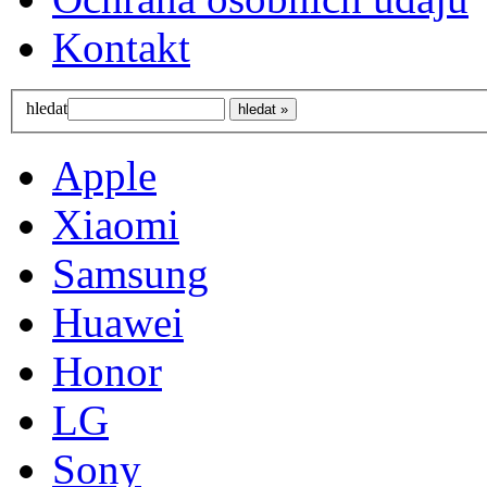
Kontakt
hledat
Apple
Xiaomi
Samsung
Huawei
Honor
LG
Sony