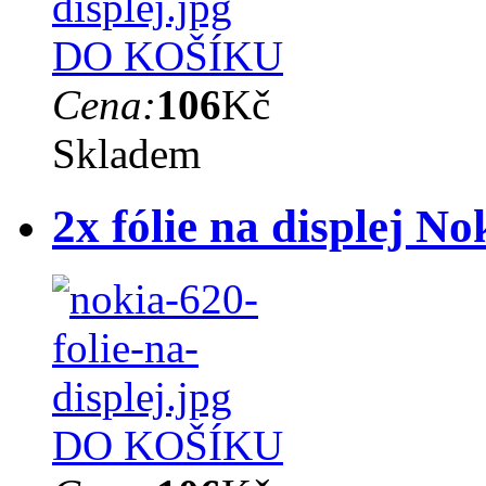
DO KOŠÍKU
Cena:
106
Kč
Skladem
2x fólie na displej N
DO KOŠÍKU