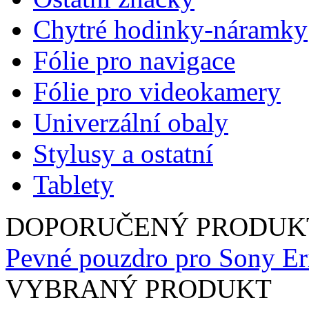
Chytré hodinky-náramky
Fólie pro navigace
Fólie pro videokamery
Univerzální obaly
Stylusy a ostatní
Tablety
DOPORUČENÝ PRODUK
Pevné pouzdro pro Sony Eri
VYBRANÝ PRODUKT