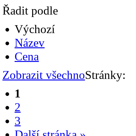
Řadit podle
Výchozí
Název
Cena
Zobrazit všechno
Stránky:
1
2
3
Další stránka »