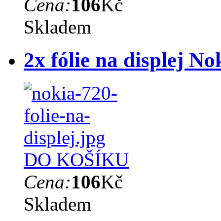
Cena:
106
Kč
Skladem
2x fólie na displej N
DO KOŠÍKU
Cena:
106
Kč
Skladem