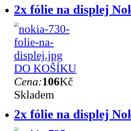
2x fólie na displej N
DO KOŠÍKU
Cena:
106
Kč
Skladem
2x fólie na displej N