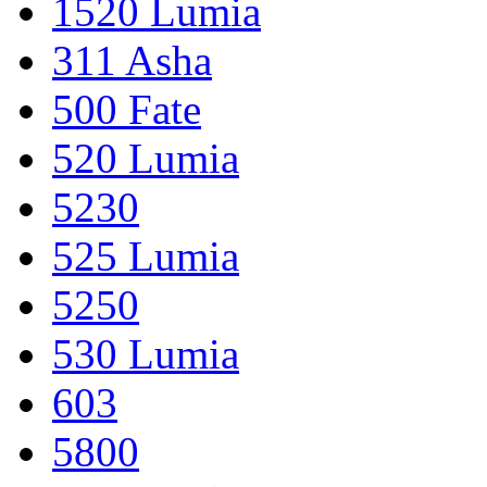
1520 Lumia
311 Asha
500 Fate
520 Lumia
5230
525 Lumia
5250
530 Lumia
603
5800