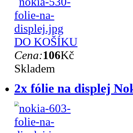
DO KOŠÍKU
Cena:
106
Kč
Skladem
2x fólie na displej No