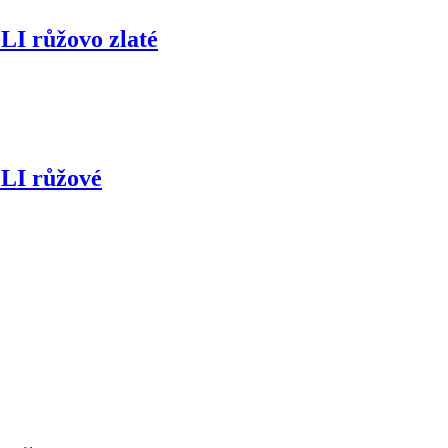
 LI růžovo zlaté
 LI růžové