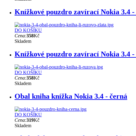
Knížkové pouzdro zavírací Nokia 3.4 -
DO KOŠÍKU
Cena:
358
Kč
Skladem
Knížkové pouzdro zavírací Nokia 3.4 -
DO KOŠÍKU
Cena:
358
Kč
Skladem
Obal kniha knížka Nokia 3.4 - černá
DO KOŠÍKU
Cena:
319
Kč
Skladem