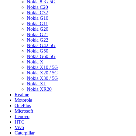
Nokia 8.3 / 5G
Nokia C20
Nokia C32
Nokia G10
Nokia G11
Nokia G20
Nokia G21
Nokia G22
Nokia G42 5G
Nokia G50
Nokia G60 5G
Nokia X
Nokia X10 / 5G
Nokia X20 / 5G
Nokia X30 / 5G
Nokia XL
Nokia XR20
Realme
Motorola
OnePlus
Microsoft
Lenovo
HTC
Vivo
Caterpillar