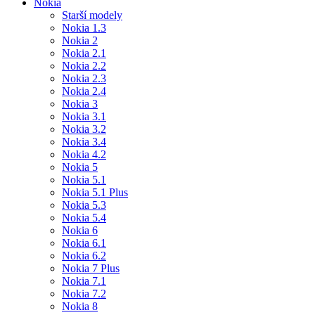
Nokia
Starší modely
Nokia 1.3
Nokia 2
Nokia 2.1
Nokia 2.2
Nokia 2.3
Nokia 2.4
Nokia 3
Nokia 3.1
Nokia 3.2
Nokia 3.4
Nokia 4.2
Nokia 5
Nokia 5.1
Nokia 5.1 Plus
Nokia 5.3
Nokia 5.4
Nokia 6
Nokia 6.1
Nokia 6.2
Nokia 7 Plus
Nokia 7.1
Nokia 7.2
Nokia 8