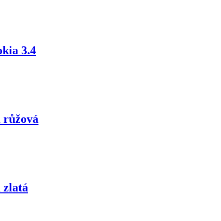
kia 3.4
a růžová
 zlatá