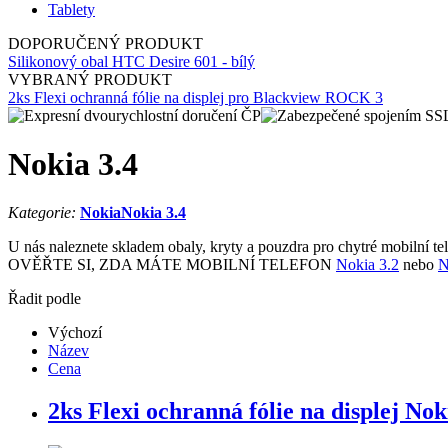
Tablety
DOPORUČENÝ PRODUKT
Silikonový obal HTC Desire 601 - bílý
VYBRANÝ PRODUKT
2ks Flexi ochranná fólie na displej pro Blackview ROCK 3
Nokia 3.4
Kategorie:
Nokia
Nokia 3.4
U nás naleznete skladem obaly, kryty a pouzdra pro chytré mobilní te
OVĚŘTE SI, ZDA MÁTE MOBILNÍ TELEFON
Nokia 3.2
nebo
N
Řadit podle
Výchozí
Název
Cena
2ks Flexi ochranná fólie na displej Nok