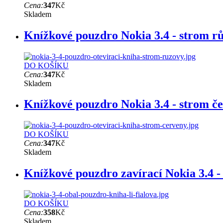
Cena:
347
Kč
Skladem
Knížkové pouzdro Nokia 3.4 - strom r
DO KOŠÍKU
Cena:
347
Kč
Skladem
Knížkové pouzdro Nokia 3.4 - strom č
DO KOŠÍKU
Cena:
347
Kč
Skladem
Knížkové pouzdro zavírací Nokia 3.4 - 
DO KOŠÍKU
Cena:
358
Kč
Skladem