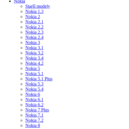
Nokia
Starší modely
Nokia 1.3
Nokia 2
Nokia 2.1
Nokia 2.2
Nokia 2.3
Nokia 2.4
Nokia 3
Nokia 3.1
Nokia 3.2
Nokia 3.4
Nokia 4.2
Nokia 5
Nokia 5.1
Nokia 5.1 Plus
Nokia 5.3
Nokia 5.4
Nokia 6
Nokia 6.1
Nokia 6.2
Nokia 7 Plus
Nokia 7.1
Nokia 7.2
Nokia 8