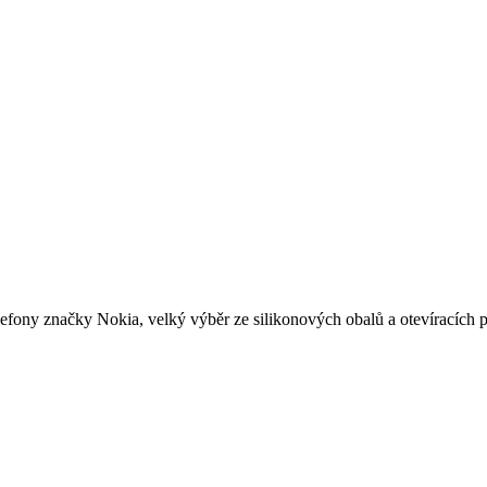
lefony značky Nokia, velký výběr ze silikonových obalů a otevíracích 