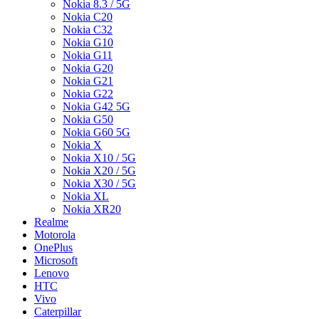
Nokia 8.3 / 5G
Nokia C20
Nokia C32
Nokia G10
Nokia G11
Nokia G20
Nokia G21
Nokia G22
Nokia G42 5G
Nokia G50
Nokia G60 5G
Nokia X
Nokia X10 / 5G
Nokia X20 / 5G
Nokia X30 / 5G
Nokia XL
Nokia XR20
Realme
Motorola
OnePlus
Microsoft
Lenovo
HTC
Vivo
Caterpillar