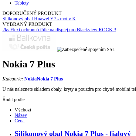
Tablety
DOPORUČENÝ PRODUKT
Silikonový obal Huawei Y7 - motiv K
VYBRANÝ PRODUKT
2ks Flexi ochranná fólie na displej pro Blackview ROCK 3
Nokia 7 Plus
Kategorie:
Nokia
Nokia 7 Plus
U nás naleznete skladem obaly, kryty a pouzdra pro chytré mobilní te
Řadit podle
Výchozí
Název
Cena
Silikonový obal Nokia 7 Plus - fialový