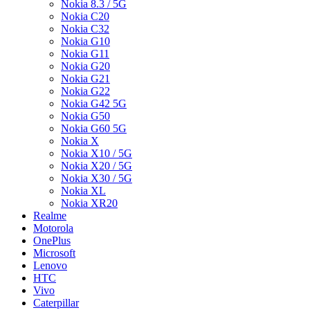
Nokia 8.3 / 5G
Nokia C20
Nokia C32
Nokia G10
Nokia G11
Nokia G20
Nokia G21
Nokia G22
Nokia G42 5G
Nokia G50
Nokia G60 5G
Nokia X
Nokia X10 / 5G
Nokia X20 / 5G
Nokia X30 / 5G
Nokia XL
Nokia XR20
Realme
Motorola
OnePlus
Microsoft
Lenovo
HTC
Vivo
Caterpillar