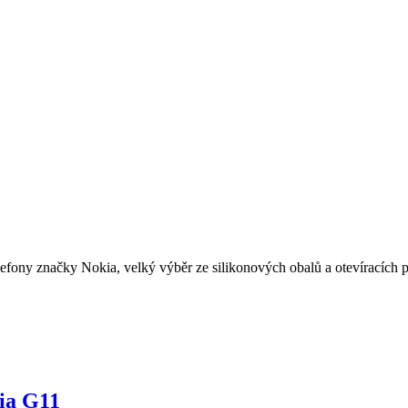
lefony značky Nokia, velký výběr ze silikonových obalů a otevíracích 
kia G11