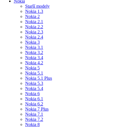
Nokia
Starší modely
Nokia 1.3
Nokia 2
Nokia 2.1
Nokia 2.2
Nokia 2.3
Nokia 2.4
Nokia 3
Nokia 3.1
Nokia 3.2
Nokia 3.4
Nokia 4.2
Nokia 5
Nokia 5.1
Nokia 5.1 Plus
Nokia 5.3
Nokia 5.4
Nokia 6
Nokia 6.1
Nokia 6.2
Nokia 7 Plus
Nokia 7.1
Nokia 7.2
Nokia 8