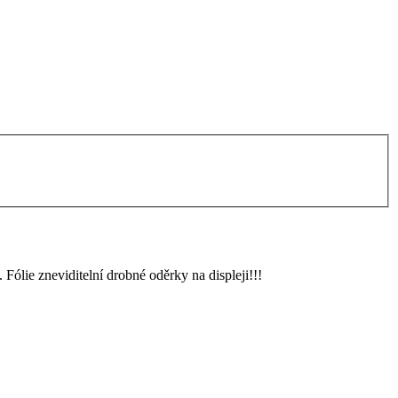
 Fólie zneviditelní drobné oděrky na displeji!!!