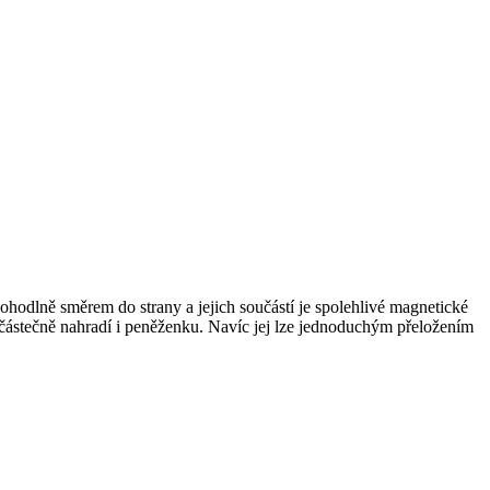
pohodlně směrem do strany a jejich součástí je spolehlivé magnetické
o částečně nahradí i peněženku. Navíc jej lze jednoduchým přeložením