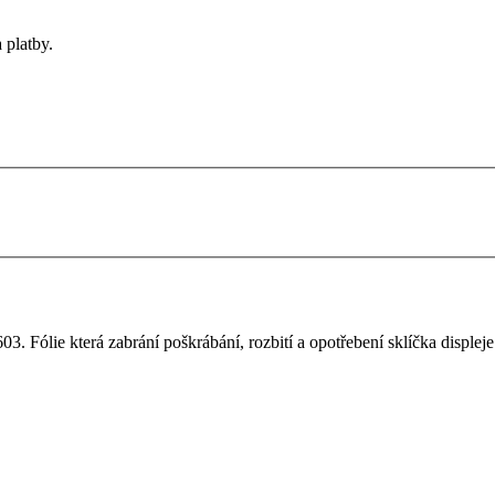
 platby.
. Fólie která zabrání poškrábání, rozbití a opotřebení sklíčka displeje.