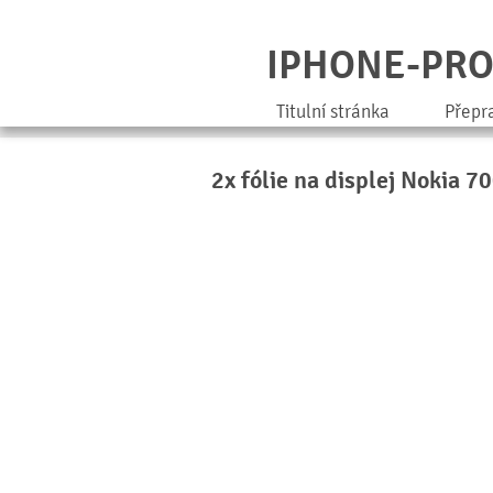
IPHONE-PR
Titulní stránka
Přepr
2x fólie na displej Nokia 7