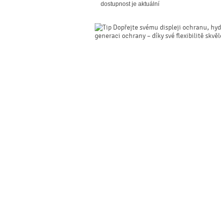
dostupnost je aktuální
Dopřejte svému displeji ochranu, hyd
generaci ochrany – díky své flexibilitě skvě