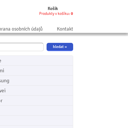
Košík
Produkty v košíku:
0
rana osobních údajů
Kontakt
e
mi
sung
ei
r