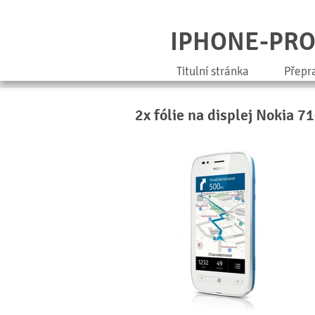
IPHONE-PR
Titulní stránka
Přepr
2x fólie na displej Nokia 7