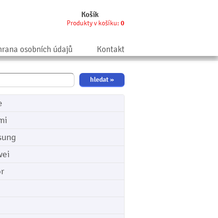
Košík
Produkty v košíku:
0
rana osobních údajů
Kontakt
e
mi
sung
ei
r