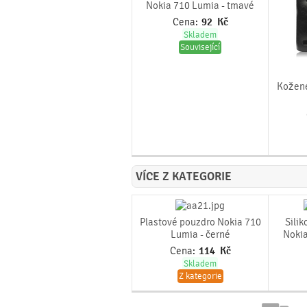
Nokia 710 Lumia - tmavé
Cena:
92
Kč
Skladem
Související
Kožené
VÍCE Z KATEGORIE
Plastové pouzdro Nokia 710
Sili
Lumia - černé
Nokia
Cena:
114
Kč
Skladem
Z kategorie