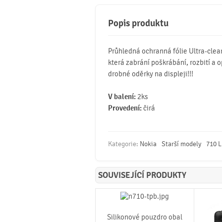
Popis produktu
Průhledná ochranná fólie Ultra-clea
která zabrání poškrábání, rozbití a o
drobné oděrky na displeji!!!
V balení:
2ks
Provedení:
čirá
Kategorie:
Nokia
Starší modely
710 
SOUVISEJÍCÍ PRODUKTY
Silikonové pouzdro obal